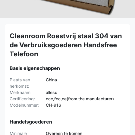
Cleanroom Roestvrij staal 304 van
de Verbruiksgoederen Handsfree
Telefoon
Basis eigenschappen
Plaats van
China
herkomst:
Merknaam:
allesd
Certificering:
ccc,fcc,ce(from the manufacturer)
Modelnummer:
CH-916
Handelsgoederen
Minimale
Overeen te komen