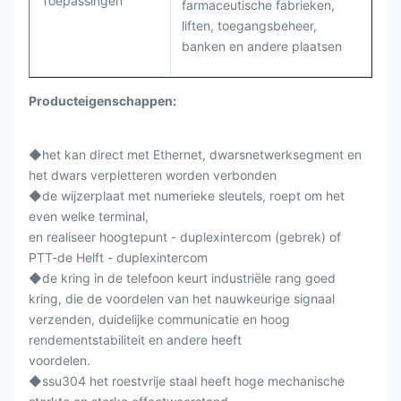
Toepassingen
farmaceutische fabrieken,
liften, toegangsbeheer,
banken en andere plaatsen
Producteigenschappen:
◆
het kan direct met Ethernet, dwarsnetwerksegment en
het dwars verpletteren worden verbonden
◆de wijzerplaat met numerieke sleutels, roept om het
even welke terminal,
en realiseer hoogtepunt - duplexintercom (gebrek) of
PTT-de Helft - duplexintercom
◆de kring in de telefoon keurt industriële rang goed
kring, die de voordelen van het nauwkeurige signaal
verzenden, duidelijke communicatie en hoog
rendementstabiliteit en andere heeft
voordelen.
◆ssu304 het roestvrije staal heeft hoge mechanische