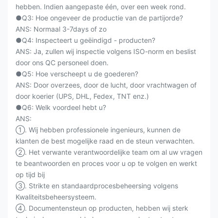
hebben. Indien aangepaste één, over een week rond.
●Q3: Hoe ongeveer de productie van de partijorde?
ANS: Normaal 3-7days of zo
●Q4: Inspecteert u geëindigd - producten?
ANS: Ja, zullen wij inspectie volgens ISO-norm en beslist
door ons QC personeel doen.
●Q5: Hoe verscheept u de goederen?
ANS: Door overzees, door de lucht, door vrachtwagen of
door koerier (UPS, DHL, Fedex, TNT enz.)
●Q6: Welk voordeel hebt u?
ANS:
①. Wij hebben professionele ingenieurs, kunnen de
klanten de best mogelijke raad en de steun verwachten.
②. Het verwante verantwoordelijke team om al uw vragen
te beantwoorden en proces voor u op te volgen en werkt
op tijd bij
③. Strikte en standaardprocesbeheersing volgens
Kwaliteitsbeheersysteem.
④. Documentensteun op producten, hebben wij sterk