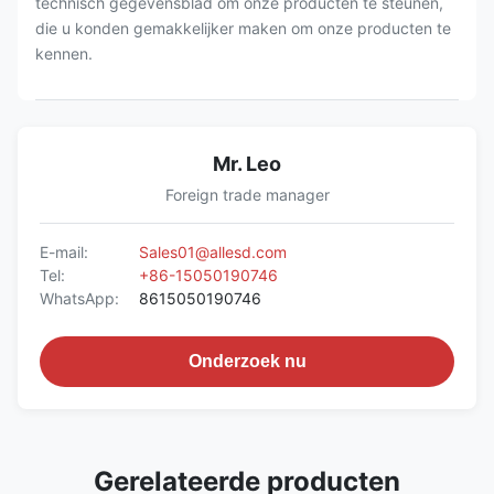
technisch gegevensblad om onze producten te steunen,
die u konden gemakkelijker maken om onze producten te
kennen.
Mr. Leo
Foreign trade manager
E-mail:
Sales01@allesd.com
Tel:
+86-15050190746
WhatsApp:
8615050190746
Onderzoek nu
Gerelateerde producten