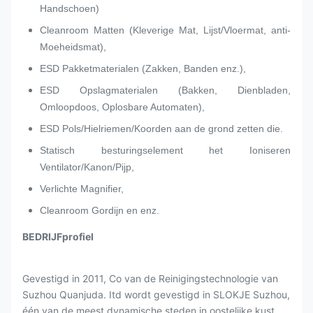
Handschoen)
Cleanroom Matten (Kleverige Mat, Lijst/Vloermat, anti-
Moeheidsmat),
ESD Pakketmaterialen (Zakken, Banden enz.),
ESD Opslagmaterialen (Bakken, Dienbladen,
Omloopdoos, Oplosbare Automaten),
ESD Pols/Hielriemen/Koorden aan de grond zetten die.
Statisch besturingselement het Ioniseren
Ventilator/Kanon/Pijp,
Verlichte Magnifier,
Cleanroom Gordijn en enz.
BEDRIJFprofiel
Gevestigd in 2011, Co van de Reinigingstechnologie van
Suzhou Quanjuda. Itd wordt gevestigd in SLOKJE Suzhou,
één van de meest dynamische steden in oostelijke kust