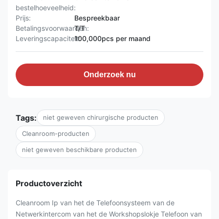
bestelhoeveelheid:
Prijs:
Bespreekbaar
Betalingsvoorwaarden:
T/T
Leveringscapaciteit:
100,000pcs per maand
Onderzoek nu
Tags:
niet geweven chirurgische producten
Cleanroom-producten
niet geweven beschikbare producten
Productoverzicht
Cleanroom Ip van het de Telefoonsysteem van de
Netwerkintercom van het de Workshopslokje Telefoon van