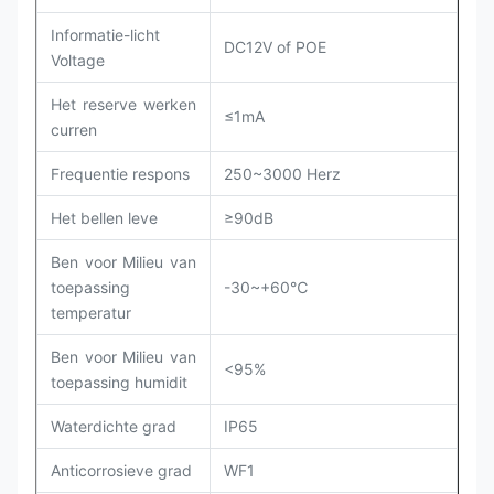
Informatie-licht
DC12V of POE
Voltage
Het reserve werken
≤1mA
curren
Frequentie respons
250~3000 Herz
Het bellen leve
≥90dB
Ben voor Milieu van
toepassing
-30~+60℃
temperatur
Ben voor Milieu van
<95%
toepassing humidit
Waterdichte grad
IP65
Anticorrosieve grad
WF1