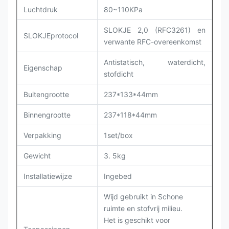
Luchtdruk
80~110KPa
SLOKJE 2,0 (RFC3261) en
SLOKJEprotocol
verwante RFC-overeenkomst
Antistatisch, waterdicht,
Eigenschap
stofdicht
Buitengrootte
237*133*44mm
Binnengrootte
237*118*44mm
Verpakking
1set/box
Gewicht
3. 5kg
Installatiewijze
Ingebed
Wijd gebruikt in Schone
ruimte en stofvrij milieu.
Het is geschikt voor