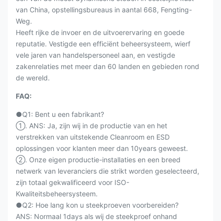
van China, opstellingsbureaus in aantal 668, Fengting-
Weg.
Heeft rijke de invoer en de uitvoerervaring en goede
reputatie. Vestigde een efficiënt beheersysteem, wierf
vele jaren van handelspersoneel aan, en vestigde
zakenrelaties met meer dan 60 landen en gebieden rond
de wereld.
FAQ:
●Q1: Bent u een fabrikant?
①. ANS: Ja, zijn wij in de productie van en het
verstrekken van uitstekende Cleanroom en ESD
oplossingen voor klanten meer dan 10years geweest.
②. Onze eigen productie-installaties en een breed
netwerk van leveranciers die strikt worden geselecteerd,
zijn totaal gekwalificeerd voor ISO-
Kwaliteitsbeheersysteem.
●Q2: Hoe lang kon u steekproeven voorbereiden?
ANS: Normaal 1days als wij de steekproef onhand