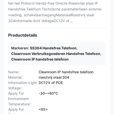
het het Protocol Hands-free Directe Roestvrije staal IP
Handsfree Telefoon Technische parameterGeen externe
voeding, schakelaartoegangMateriaalRoestvrij staal
304Informatie-licht VoltageDC12V of ...
Productdetails
Markeren:
SS304 Handsfree Telefoon
,
Cleanroom Verbruiksgoederen Handsfree Telefoon
,
Cleanroom IP handsfree telefoon
Name::
Cleanroom IP handsfree telefoon
Material::
roestvrij staal 304
Information-Light
DC12V of POE
Voltage::
Apply For
-30~+60℃
Environment
Temperature::
Apply For
<95>