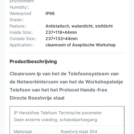
Environment
Humidity::
Waterproof
IP66
Grade::
Feature::
Antistatisch, waterdicht, stofdicht
Inside Size::
237*118*44mm
Outside Size::
237*133*44mm
Application::
cleanroom of Aseptische Workshop
Productbeschrijving
Cleanroom Ip van het de Telefoonsysteem van
de Netwerkintercom van het de Workshopslokje
Telefoon van het het Protocol Hands-free
Directe Roestvrije staal
IP Handsfree Telefoon Technische parameter
Geen externe voeding, schakelaartoegang
Materiaal
Roestvrij staal 304