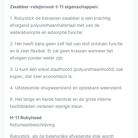
Zwabber-robijnrood-t-11 eigenschappen:
1. Rubystick de katoenen zwabber is een krachtig
afvegend polyurethaanmateriaal met van de
waterabsorptie en adsorptie functie.
2. Het heeft bijna geen zelf het van stof ontdoen functie
en is zeer flexibel. Er zal geen krassen wanneer het
afvegen zonder water zijn.
3. U kunt één enkel staafhoofd (polyurethaanhoofd) ook
kopen, dat zeer economisch is.
4. Uitstekende drugweerstand en oplosbare weerstand.
6. Het lange en harde handvat en de grote interne
hoofdbladen verlenen stevige steun.
H-11 Rubyhead
Rubyheadbeschrijving
Rubystick, als de belangrijke afvegende stok wordt