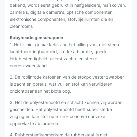
bekend, wordt eerst gebruikt in halfgeleiders, maïskolven,
camera's, digitale camera's, optische componenten,
elektronische componenten, stofvrije ruimten die en
cleanrooms
Rubyheadeigenschappen
1. Het is niet gemakkelijk aan het pilling van, met sterke
luchtdoordringbaarheid, sterke adsorptie, goede
hittebestendigheid, uiterst zachte en sterke
corrosieweerstand.
2. De robijnrode katoenen van de stokpolyester zwabber
is zacht en poreus, wat vuil en stof kan verwijderen
onzichtbaar aan het blote oog.
3. Het de polyesterhoofd en schacht kunnen vrij worden
gescheiden. Het polyesterhoofd heeft super sterke
zuiging en kan stof op micro- concave convexe
oppervlakte absorberen.
4. Rubberstaafkenmerken: de rubberstaaf is niet