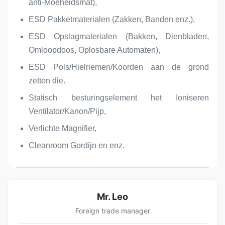
anti-Moeheidsmat),
ESD Pakketmaterialen (Zakken, Banden enz.),
ESD Opslagmaterialen (Bakken, Dienbladen,
Omloopdoos, Oplosbare Automaten),
ESD Pols/Hielriemen/Koorden aan de grond
zetten die.
Statisch besturingselement het Ioniseren
Ventilator/Kanon/Pijp,
Verlichte Magnifier,
Cleanroom Gordijn en enz.
Mr. Leo
Foreign trade manager