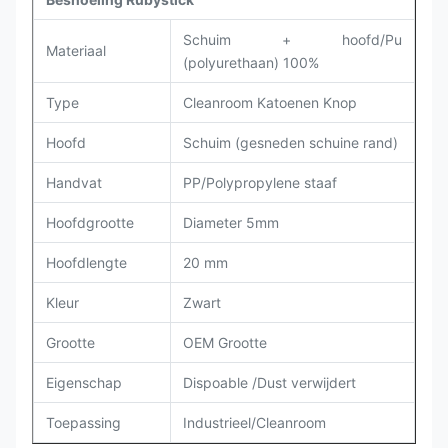
Schuim +
hoofd/Pu
Materiaal
(polyurethaan) 100%
Type
Cleanroom Katoenen Knop
Hoofd
Schuim (gesneden schuine rand)
Handvat
PP/Polypropylene staaf
Hoofdgrootte
Diameter 5mm
Hoofdlengte
20 mm
Kleur
Zwart
Grootte
OEM Grootte
Eigenschap
Dispoable /Dust verwijdert
Toepassing
Industrieel/Cleanroom