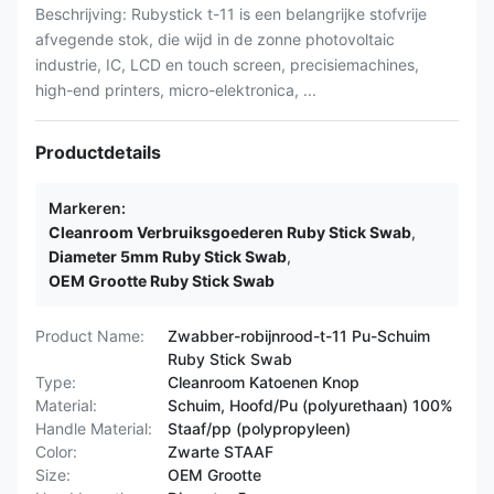
Beschrijving: Rubystick t-11 is een belangrijke stofvrije
afvegende stok, die wijd in de zonne photovoltaic
industrie, IC, LCD en touch screen, precisiemachines,
high-end printers, micro-elektronica, ...
Productdetails
Markeren:
Cleanroom Verbruiksgoederen Ruby Stick Swab
,
Diameter 5mm Ruby Stick Swab
,
OEM Grootte Ruby Stick Swab
Product Name:
Zwabber-robijnrood-t-11 Pu-Schuim
Ruby Stick Swab
Type:
Cleanroom Katoenen Knop
Material:
Schuim, Hoofd/Pu (polyurethaan) 100%
Handle Material:
Staaf/pp (polypropyleen)
Color:
Zwarte STAAF
Size:
OEM Grootte