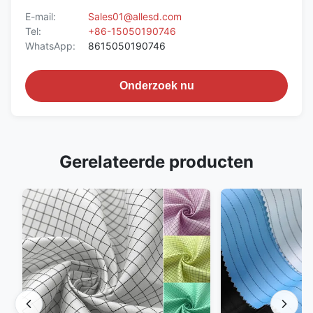
E-mail:
Sales01@allesd.com
Tel:
+86-15050190746
WhatsApp:
8615050190746
Onderzoek nu
Gerelateerde producten