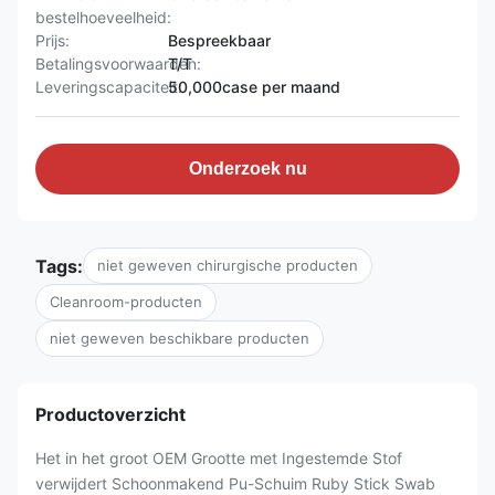
bestelhoeveelheid:
Prijs:
Bespreekbaar
Betalingsvoorwaarden:
T/T
Leveringscapaciteit:
50,000case per maand
Onderzoek nu
Tags:
niet geweven chirurgische producten
Cleanroom-producten
niet geweven beschikbare producten
Productoverzicht
Het in het groot OEM Grootte met Ingestemde Stof
verwijdert Schoonmakend Pu-Schuim Ruby Stick Swab