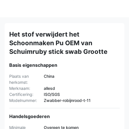
Het stof verwijdert het
Schoonmaken Pu OEM van
Schuimruby stick swab Grootte
Basis eigenschappen
Plaats van
China
herkomst:
Merknaam:
allesd
Certificering:
ISO/SGS
Modelnummer:
Zwabber-robijnrood-t-11
Handelsgoederen
Minimale
Overeen te komen