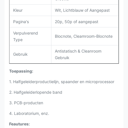
Kleur
Wit, Lichtblauw of Aangepast
Pagina's
20p, 50p of aangepast
Verpulverend
Blocnote, Cleamroom-Blocnote
Type
Antistatisch & Cleanroom
Gebruik
Gebruik
Toepassing:
1. Halfgeleiderproductielijn, spaander en microprocessor
2. Halfgeleiderlopende band
3. PCB-producten
4. Laboratorium, enz.
Feautures: