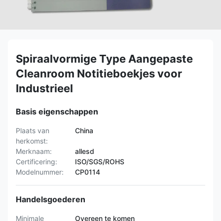
Spiraalvormige Type Aangepaste
Cleanroom Notitieboekjes voor
Industrieel
Basis eigenschappen
Plaats van
China
herkomst:
Merknaam:
allesd
Certificering:
ISO/SGS/ROHS
Modelnummer:
CP0114
Handelsgoederen
Minimale
Overeen te komen