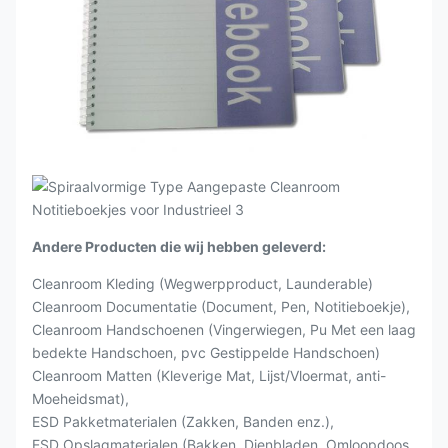
Andere Producten die wij hebben geleverd:
Cleanroom Kleding (Wegwerpproduct, Launderable)
Cleanroom Documentatie (Document, Pen, Notitieboekje),
Cleanroom Handschoenen (Vingerwiegen, Pu Met een laag
bedekte Handschoen, pvc Gestippelde Handschoen)
Cleanroom Matten (Kleverige Mat, Lijst/Vloermat, anti-
Moeheidsmat),
ESD Pakketmaterialen (Zakken, Banden enz.),
ESD Opslagmaterialen (Bakken, Dienbladen, Omloopdoos,