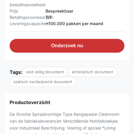
bestelhoeveelheid:
Prijs:
Bespreekbaar
Betalingsvoorwaarden:
T/T
Leveringscapaciteit:
~100.000 pakken per maand
Onderzoek nu
Tags:
esd veilig document
antistatisch document
statisch verdwijnend document
Productoverzicht
De Grootte Spiraalvormige Type Aangepaste Cleanroom
van de fabrieksleverancier Verschillende Notitieboekjes
voor Industrieel Beschrijving: Voering of spiraal *Lining