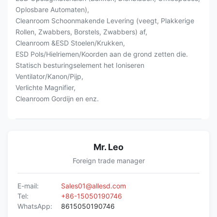
Oplosbare Automaten),
Cleanroom Schoonmakende Levering (veegt, Plakkerige
Rollen, Zwabbers, Borstels, Zwabbers) af,
Cleanroom &ESD Stoelen/Krukken,
ESD Pols/Hielriemen/Koorden aan de grond zetten die.
Statisch besturingselement het Ioniseren
Ventilator/Kanon/Pijp,
Verlichte Magnifier,
Cleanroom Gordijn en enz.
Mr. Leo
Foreign trade manager
E-mail:
Sales01@allesd.com
Tel:
+86-15050190746
WhatsApp:
8615050190746