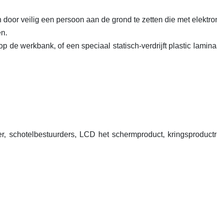
n door veilig een persoon aan de grond te zetten die met elektro
en.
 de werkbank, of een speciaal statisch-verdrijft plastic lamina
r, schotelbestuurders, LCD het schermproduct, kringsproductr