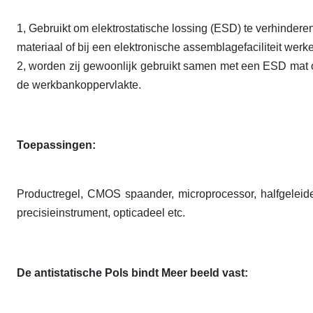
1, Gebruikt om elektrostatische lossing (ESD) te verhindere
materiaal of bij een elektronische assemblagefaciliteit werk
2, worden zij gewoonlijk gebruikt samen met een ESD mat op
de werkbankoppervlakte.
Toepassingen:
Productregel, CMOS spaander, microprocessor, halfgeleide
precisieinstrument, opticadeel etc.
De antistatische Pols bindt Meer beeld vast: