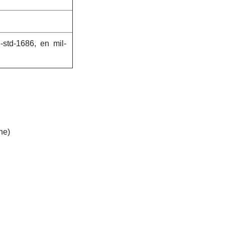
std-1686, en mil-
ne)