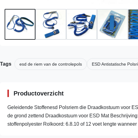
Tags
esd de riem van de controlepols
ESD Antistatische Pols
Productoverzicht
Geleidende Stoffenesd Polsriem die Draadkostuum voor ES
de grond zettend Draadkostuum voor ESD Mat Beschrijving: 
stoffenpolyester Rolkoord: 6.8.10 of 12 voet lengte wanneer u