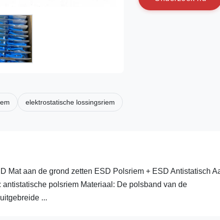
riem
elektrostatische lossingsriem
D Mat aan de grond zetten ESD Polsriem + ESD Antistatisch A
antistatische polsriem Materiaal: De polsband van de
itgebreide ...