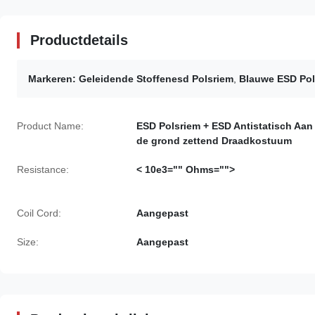
Productdetails
Markeren:
Geleidende Stoffenesd Polsriem
,
Blauwe ESD Pol
Product Name:
ESD Polsriem + ESD Antistatisch Aan
de grond zettend Draadkostuum
Resistance:
< 10e3="" Ohms="">
Coil Cord:
Aangepast
Size:
Aangepast