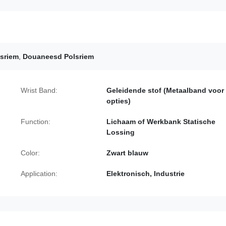
sriem
,
Douaneesd Polsriem
Wrist Band:
Geleidende stof (Metaalband voor
opties)
Function:
Lichaam of Werkbank Statische
Lossing
Color:
Zwart blauw
Application:
Elektronisch, Industrie