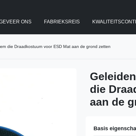
GEVEER ONS
FABRIEKSREIS
KWALITEITSCONT
riem die Draadkostuum voor ESD Mat aan de grond zetten
Geleiden
die Dra
aan de g
Basis eigensch