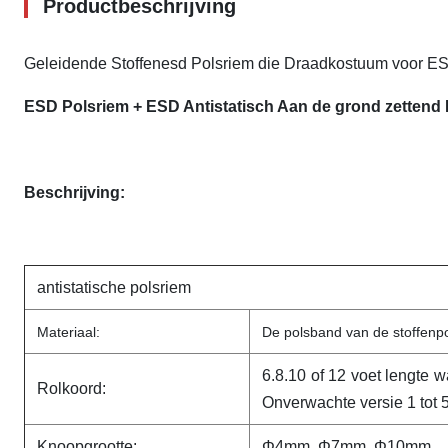
Productbeschrijving
Geleidende Stoffenesd Polsriem die Draadkostuum voor ES
ESD Polsriem + ESD Antistatisch Aan de grond zetten
Beschrijving:
antistatische polsriem
Materiaal:
De polsband van de stoffenpo
6.8.10 of 12 voet lengte 
Rolkoord:
Onverwachte versie 1 tot
Knoopgrootte:
Φ4mm, Φ7mm, Φ10mm