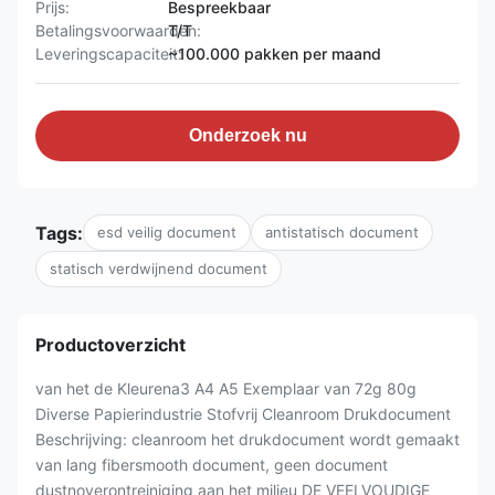
Prijs:
Bespreekbaar
Betalingsvoorwaarden:
T/T
Leveringscapaciteit:
~100.000 pakken per maand
Onderzoek nu
Tags:
esd veilig document
antistatisch document
statisch verdwijnend document
Productoverzicht
van het de Kleurena3 A4 A5 Exemplaar van 72g 80g
Diverse Papierindustrie Stofvrij Cleanroom Drukdocument
Beschrijving: cleanroom het drukdocument wordt gemaakt
van lang fibersmooth document, geen document
dustnoverontreiniging aan het milieu DE VEELVOUDIGE