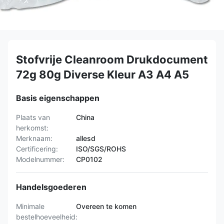
Stofvrije Cleanroom Drukdocument
72g 80g Diverse Kleur A3 A4 A5
Basis eigenschappen
Plaats van
China
herkomst:
Merknaam:
allesd
Certificering:
ISO/SGS/ROHS
Modelnummer:
CP0102
Handelsgoederen
Minimale
Overeen te komen
bestelhoeveelheid: