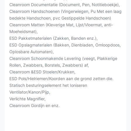
Cleanroom Documentatie (Document, Pen, Notitieboekje),
Cleanroom Handschoenen (Vingerwiegen, Pu Met een laag
bedekte Handschoen, pvc Gestippelde Handschoen)
Cleanroom Matten (Kleverige Mat, Lijst/Vloermat, anti-
Moeheidsmat),
ESD Pakketmaterialen (Zakken, Banden enz.),
ESD Opslagmaterialen (Bakken, Dienbladen, Omloopdoos,
Oplosbare Automaten),
Cleanroom Schoonmakende Levering (veegt, Plakkerige
Rollen, Zwabbers, Borstels, Zwabbers) af,
Cleanroom &ESD Stoelen/Krukken,
ESD Pols/Hielriemen/Koorden aan de grond zetten die.
Statisch besturingselement het Ioniseren
Ventilator/Kanon/Pijp,
Verlichte Magnifier,
Cleanroom Gordijn en enz.