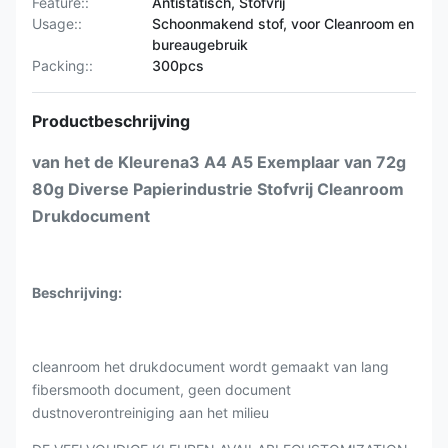
Feature::
Antistatisch, Stofvrij
Usage::
Schoonmakend stof, voor Cleanroom en
bureaugebruik
Packing::
300pcs
Productbeschrijving
van het de Kleurena3 A4 A5 Exemplaar van 72g
80g Diverse Papierindustrie Stofvrij Cleanroom
Drukdocument
Beschrijving:
cleanroom het drukdocument wordt gemaakt van lang
fibersmooth document, geen document
dustnoverontreiniging aan het milieu