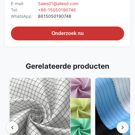
E-mail:
Sales01@allesd.com
Tel:
+86-15050190746
WhatsApp:
8615050190746
Onderzoek nu
Gerelateerde producten