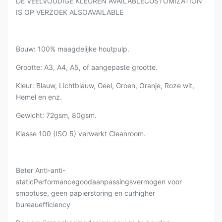
DE VEELVOUDIGE KLEUREN AVAILABLECUSTOMIZATION
IS OP VERZOEK ALSOAVAILABLE
Bouw: 100% maagdelijke houtpulp.
Grootte: A3, A4, A5, of aangepaste grootte.
Kleur: Blauw, Lichtblauw, Geel, Groen, Oranje, Roze wit,
Hemel en enz.
Gewicht: 72gsm, 80gsm.
Klasse 100 (ISO 5) verwerkt Cleanroom.
Beter Anti-anti-
staticPerformancegoodaanpassingsvermogen voor
smootuse, geen papierstoring en curhigher
bureauefficiency