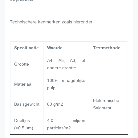
Technischere kenmerken zoals hieronder:
Specificatie
Waarde
Testmethode
A4, A5, A3, of
Grootte
andere grootte
100% maagdelijke
Materiaal
pulp
Elektronische
Basisgewicht
80 g/m2
Saldotest
Deeltjes
4.0 miljoen
(>0.5 µm)
particles/m2