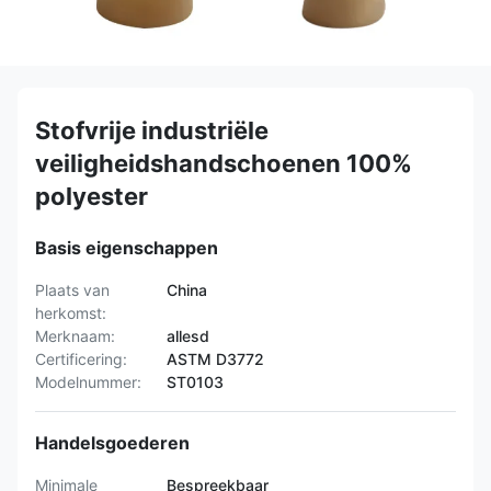
Stofvrije industriële
veiligheidshandschoenen 100%
polyester
Basis eigenschappen
Plaats van
China
herkomst:
Merknaam:
allesd
Certificering:
ASTM D3772
Modelnummer:
ST0103
Handelsgoederen
Minimale
Bespreekbaar