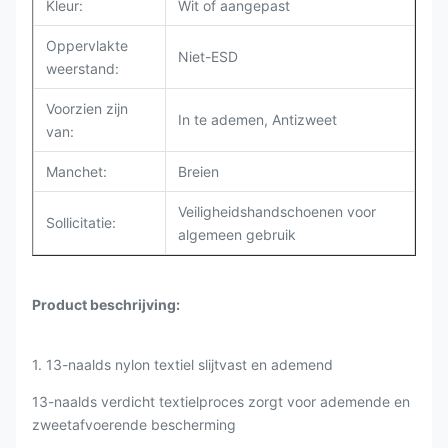
Kleur:
Wit of aangepast
Oppervlakte
Niet-ESD
weerstand:
Voorzien zijn
In te ademen, Antizweet
van:
Manchet:
Breien
Veiligheidshandschoenen voor
Sollicitatie:
algemeen gebruik
Product beschrijving:
1. 13-naalds nylon textiel slijtvast en ademend
13-naalds verdicht textielproces zorgt voor ademende en
zweetafvoerende bescherming