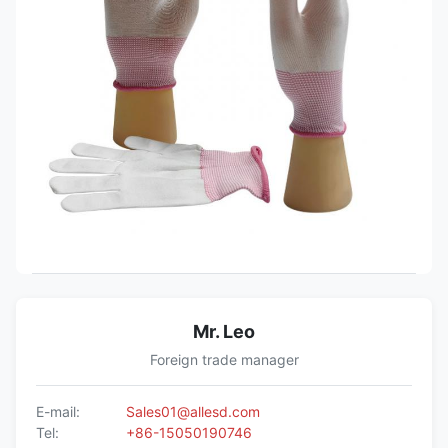
Mr. Leo
Foreign trade manager
E-mail:
Sales01@allesd.com
Tel:
+86-15050190746