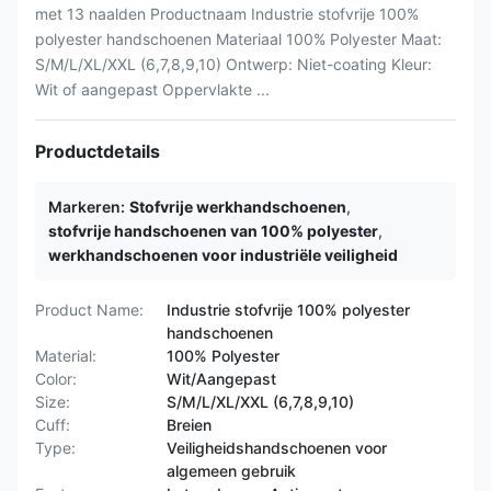
met 13 naalden Productnaam Industrie stofvrije 100%
polyester handschoenen Materiaal 100% Polyester Maat:
S/M/L/XL/XXL (6,7,8,9,10) Ontwerp: Niet-coating Kleur:
Wit of aangepast Oppervlakte ...
Productdetails
Markeren:
Stofvrije werkhandschoenen
,
stofvrije handschoenen van 100% polyester
,
werkhandschoenen voor industriële veiligheid
Product Name:
Industrie stofvrije 100% polyester
handschoenen
Material:
100% Polyester
Color:
Wit/Aangepast
Size:
S/M/L/XL/XXL (6,7,8,9,10)
Cuff:
Breien
Type:
Veiligheidshandschoenen voor
algemeen gebruik