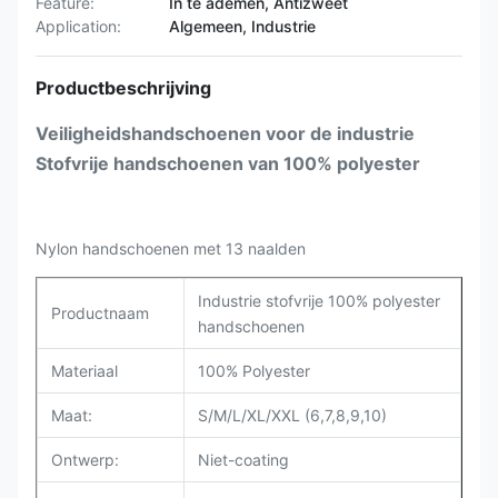
Feature:
In te ademen, Antizweet
Application:
Algemeen, Industrie
Productbeschrijving
Veiligheidshandschoenen voor de industrie
Stofvrije handschoenen van 100% polyester
Nylon handschoenen met 13 naalden
Industrie stofvrije 100% polyester
Productnaam
handschoenen
Materiaal
100% Polyester
Maat:
S/M/L/XL/XXL (6,7,8,9,10)
Ontwerp:
Niet-coating