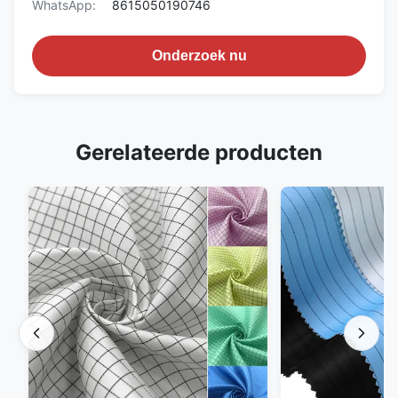
WhatsApp:
8615050190746
Onderzoek nu
Gerelateerde producten