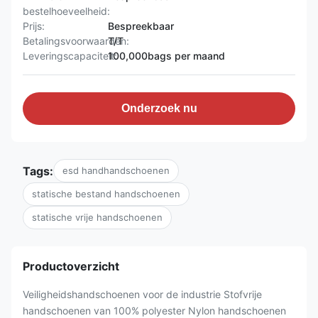
bestelhoeveelheid:
Prijs:
Bespreekbaar
Betalingsvoorwaarden:
T/T
Leveringscapaciteit:
100,000bags per maand
Onderzoek nu
Tags:
esd handhandschoenen
statische bestand handschoenen
statische vrije handschoenen
Productoverzicht
Veiligheidshandschoenen voor de industrie Stofvrije
handschoenen van 100% polyester Nylon handschoenen