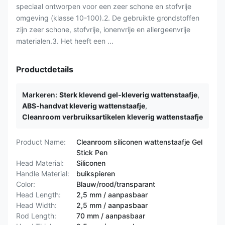
speciaal ontworpen voor een zeer schone en stofvrije
omgeving (klasse 10-100).2. De gebruikte grondstoffen
zijn zeer schone, stofvrije, ionenvrije en allergeenvrije
materialen.3. Het heeft een ...
Productdetails
Markeren:
Sterk klevend gel-kleverig wattenstaafje
,
ABS-handvat kleverig wattenstaafje
,
Cleanroom verbruiksartikelen kleverig wattenstaafje
Product Name:
Cleanroom siliconen wattenstaafje Gel
Stick Pen
Head Material:
Siliconen
Handle Material:
buikspieren
Color:
Blauw/rood/transparant
Head Length:
2,5 mm / aanpasbaar
Head Width:
2,5 mm / aanpasbaar
Rod Length:
70 mm / aanpasbaar