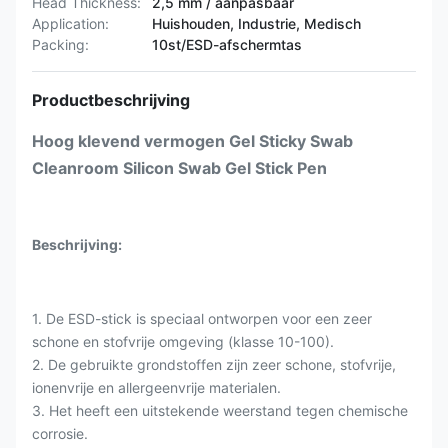
Head Thickness:
2,5 mm / aanpasbaar
Application:
Huishouden, Industrie, Medisch
Packing:
10st/ESD-afschermtas
Productbeschrijving
Hoog klevend vermogen Gel Sticky Swab
Cleanroom Silicon Swab Gel Stick Pen
Beschrijving:
1. De ESD-stick is speciaal ontworpen voor een zeer
schone en stofvrije omgeving (klasse 10-100).
2. De gebruikte grondstoffen zijn zeer schone, stofvrije,
ionenvrije en allergeenvrije materialen.
3. Het heeft een uitstekende weerstand tegen chemische
corrosie.