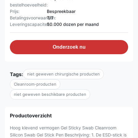
bestelhoeveelheid:
Prijs:
Bespreekbaar
Betalingsvoorwaarden:
T/T
Leveringscapaciteit:
50.000 dozen per maand
Onderzoek nu
Tags:
niet geweven chirurgische producten
Cleanroom-producten
niet geweven beschikbare producten
Productoverzicht
Hoog klevend vermogen Gel Sticky Swab Cleanroom
Silicon Swab Gel Stick Pen Beschrijving: 1. De ESD-stick is