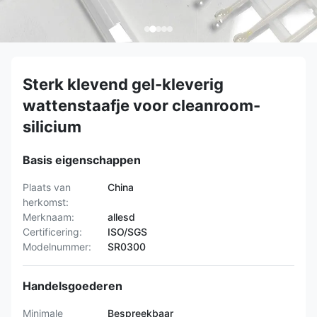
Sterk klevend gel-kleverig
wattenstaafje voor cleanroom-
silicium
Basis eigenschappen
Plaats van
China
herkomst:
Merknaam:
allesd
Certificering:
ISO/SGS
Modelnummer:
SR0300
Handelsgoederen
Minimale
Bespreekbaar