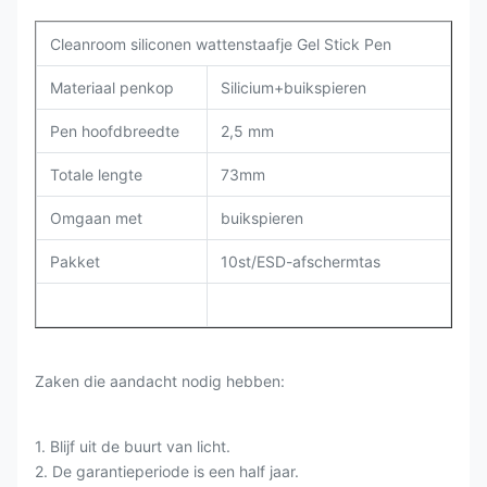
Cleanroom siliconen wattenstaafje Gel Stick Pen
Materiaal penkop
Silicium+
buikspieren
Pen hoofd
breedte
2,5 mm
Totale lengte
73mm
Omgaan met
buikspieren
Pakket
10st/ESD-afschermtas
Zaken die aandacht nodig hebben:
1. Blijf uit de buurt van licht.
2. De garantieperiode is een half jaar.