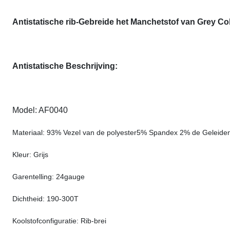
Antistatische rib-Gebreide het Manchetstof van Grey Co
Antistatische Beschrijving:
Model: AF0040
Materiaal: 93% Vezel van de polyester5% Spandex 2% de Geleiden
Kleur: Grijs
Garentelling: 24gauge
Dichtheid: 190-300T
Koolstofconfiguratie: Rib-brei