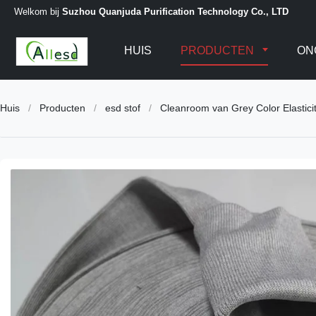
Welkom bij
Suzhou Quanjuda Purification Technology Co., LTD
HUIS
PRODUCTEN
ON
Huis
/
Producten
/
esd stof
/
Cleanroom van Grey Color Elasticit