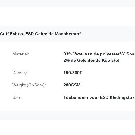
 Cuff Fabric
,
ESD Gebreide Manchetstof
Material:
93% Vezel van de polyester5% Sp
2% de Geleidende Koolstof
Density:
190-300T
Weight (Gr/Sqm):
280GSM
Use:
Toebehoren voor ESD Kledingstuk