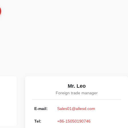
Mr. Leo
Foreign trade manager
E-mail:
Sales01@allesd.com
Tel:
+86-15050190746