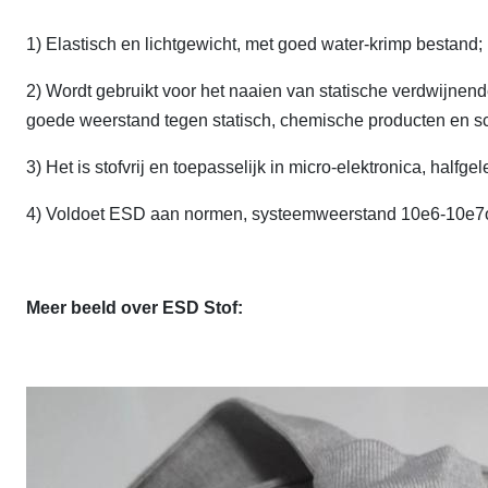
1) Elastisch en lichtgewicht, met goed water-krimp bestand;
2) Wordt gebruikt voor het naaien van statische verdwijne
goede weerstand tegen statisch, chemische producten en sc
3) Het is stofvrij en toepasselijk in micro-elektronica, halfg
4) Voldoet ESD aan normen, systeemweerstand 10e6-10e7
Meer beeld over ESD Stof: