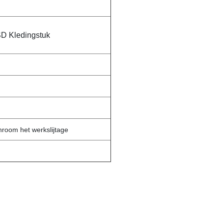
D Kledingstuk
anroom het werkslijtage