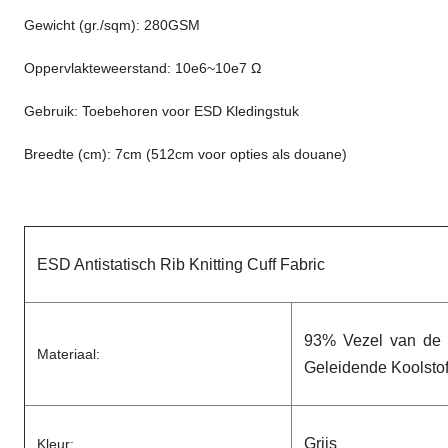
Gewicht (gr./sqm): 280GSM
Oppervlakteweerstand: 10e6~10e7 Ω
Gebruik: Toebehoren voor ESD Kledingstuk
Breedte (cm): 7cm (512cm voor opties als douane)
ESD Antistatisch Rib Knitting Cuff Fabric
93% Vezel van de
Materiaal:
Geleidende Koolsto
Grijs
Kleur: