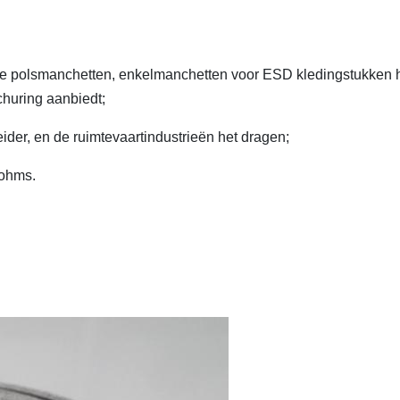
nde polsmanchetten, enkelmanchetten voor ESD kledingstukken 
huring aanbiedt;
eleider, en de ruimtevaartindustrieën het dragen;
ohms.