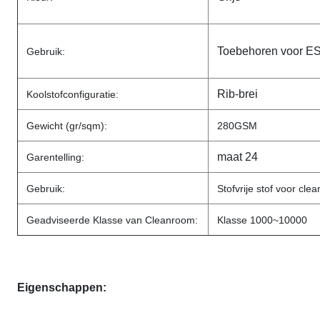
Toebehoren voor ES
Gebruik:
Rib-brei
Koolstofconfiguratie:
Gewicht (gr/sqm):
280GSM
maat 24
Garentelling:
Gebruik:
Stofvrije stof voor cle
Geadviseerde Klasse van Cleanroom:
Klasse 1000~10000
Eigenschappen: