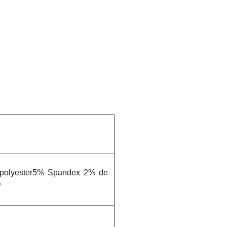
 polyester5% Spandex 2% de
f