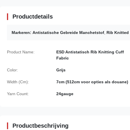
Productdetails
Markeren:
Antistatische Gebreide Manchetstof
,
Rib Knitted
Product Name:
ESD Antistatisch Rib Knitting Cuff
Fabric
Color:
Grijs
Width (Cm):
7cm (512cm voor opties als douane)
Yarn Count:
24gauge
Productbeschrijving