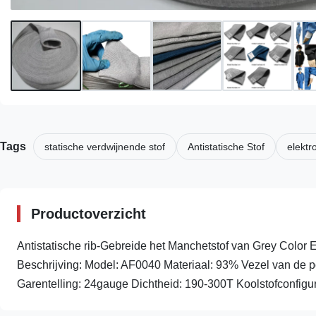
Tags
statische verdwijnende stof
Antistatische Stof
elektr
Productoverzicht
Antistatische rib-Gebreide het Manchetstof van Grey Color E
Beschrijving: Model: AF0040 Materiaal: 93% Vezel van de 
Garentelling: 24gauge Dichtheid: 190-300T Koolstofconfigurat