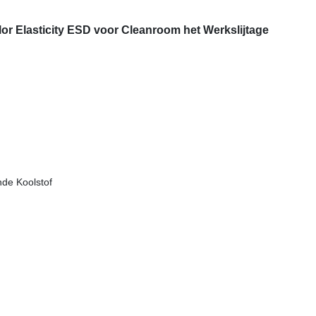
lor Elasticity ESD voor Cleanroom het Werkslijtage
de Koolstof