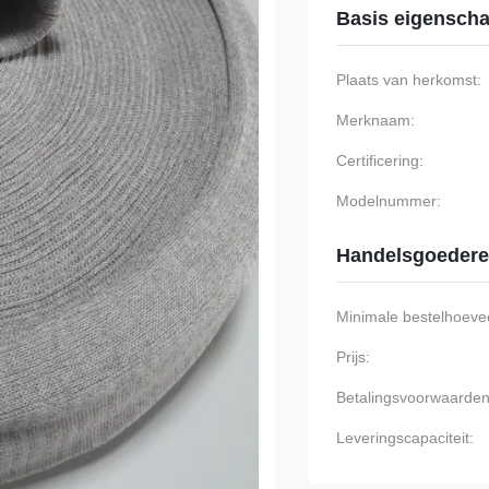
Basis eigensch
Plaats van herkomst:
Merknaam:
Certificering:
Modelnummer:
Handelsgoeder
Minimale bestelhoevee
Prijs:
Betalingsvoorwaarden
Leveringscapaciteit: