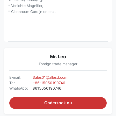
* Verlichte Magnifier,
* Cleanroom Gordijn en enz.
Mr. Leo
Foreign trade manager
E-mail:
Sales01@allesd.com
Tel:
+86-15050190746
WhatsApp:
8615050190746
Onderzoek nu