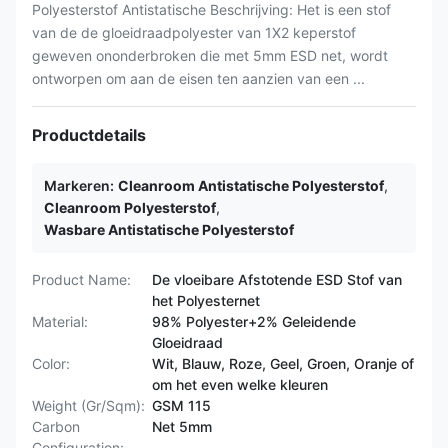
Polyesterstof Antistatische Beschrijving: Het is een stof
van de de gloeidraadpolyester van 1X2 keperstof
geweven ononderbroken die met 5mm ESD net, wordt
ontworpen om aan de eisen ten aanzien van een ...
Productdetails
Markeren:
Cleanroom Antistatische Polyesterstof
,
Cleanroom Polyesterstof
,
Wasbare Antistatische Polyesterstof
Product Name:
De vloeibare Afstotende ESD Stof van
het Polyesternet
Material:
98% Polyester+2% Geleidende
Gloeidraad
Color:
Wit, Blauw, Roze, Geel, Groen, Oranje of
om het even welke kleuren
Weight (Gr/Sqm):
GSM 115
Carbon
Net 5mm
Configuration: