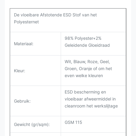
De vloeibare Afstotende ESD Stof van het
Polyesternet
98% Polyester+2%
Materiaal:
Geleidende Gloeidraad
Wit, Blauw, Roze, Geel,
Groen, Oranje of om het
Kleur:
even welke kleuren
ESD bescherming en
vloeibaar afweermiddel in
Gebruik:
cleanroom het werkslijtage
GSM 115
Gewicht (gr/sqm):