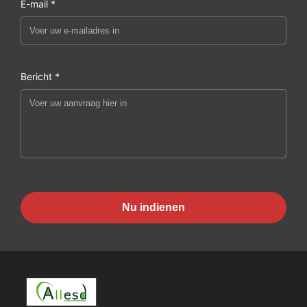
E-mail *
Bericht *
Nu indienen