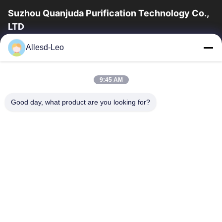
Suzhou Quanjuda Purification Technology Co.,
LTD
16years ervaring, als belangrijke fabrikant en exporteur van
Allesd-Leo
ESD & Cleanroom producten, bieden wij een volledige lijn van
ESD & Cleanroom materiaal...
Snelle Links
9:45 AM
Huis
Producten
Good day, what product are you looking for?
Ongeveer Ons
Fabrieksreis
Kwaliteitscontrole
Contacteer Ons
Verzoek Om Een Citaat
Neem Contact Met Ons Op
0086-512-65883749
0086-512-66190772
Sales01@allesd.com