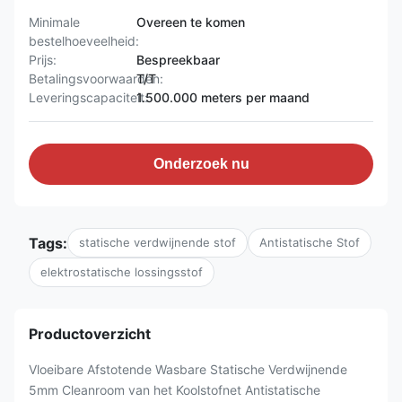
Minimale
Overeen te komen
bestelhoeveelheid:
Prijs:
Bespreekbaar
Betalingsvoorwaarden:
T/T
Leveringscapaciteit:
1.500.000 meters per maand
Onderzoek nu
Tags:
statische verdwijnende stof
Antistatische Stof
elektrostatische lossingsstof
Productoverzicht
Vloeibare Afstotende Wasbare Statische Verdwijnende
5mm Cleanroom van het Koolstofnet Antistatische