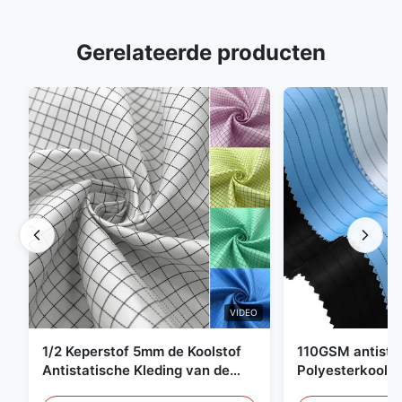
Gerelateerde producten
VIDEO
1/2 Keperstof 5mm de Koolstof
110GSM antista
Antistatische Kleding van de
Polyesterkoolst
Net98% Polyester 2%
Kledingsmateria