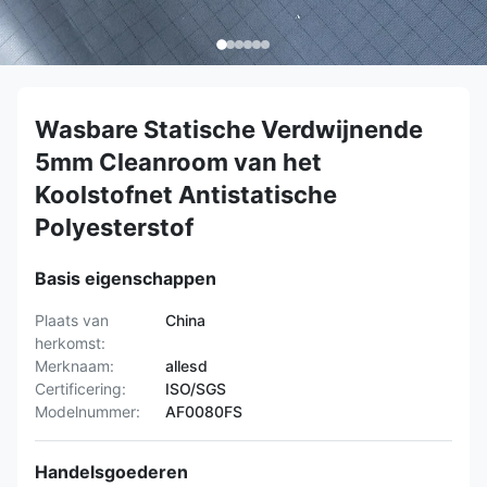
Wasbare Statische Verdwijnende
5mm Cleanroom van het
Koolstofnet Antistatische
Polyesterstof
Basis eigenschappen
Plaats van
China
herkomst:
Merknaam:
allesd
Certificering:
ISO/SGS
Modelnummer:
AF0080FS
Handelsgoederen