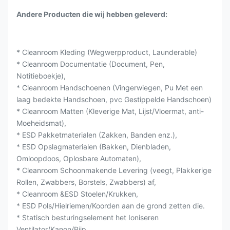
Andere Producten die wij hebben geleverd:
* Cleanroom Kleding (Wegwerpproduct, Launderable)
* Cleanroom Documentatie (Document, Pen,
Notitieboekje),
* Cleanroom Handschoenen (Vingerwiegen, Pu Met een
laag bedekte Handschoen, pvc Gestippelde Handschoen)
* Cleanroom Matten (Kleverige Mat, Lijst/Vloermat, anti-
Moeheidsmat),
* ESD Pakketmaterialen (Zakken, Banden enz.),
* ESD Opslagmaterialen (Bakken, Dienbladen,
Omloopdoos, Oplosbare Automaten),
* Cleanroom Schoonmakende Levering (veegt, Plakkerige
Rollen, Zwabbers, Borstels, Zwabbers) af,
* Cleanroom &ESD Stoelen/Krukken,
* ESD Pols/Hielriemen/Koorden aan de grond zetten die.
* Statisch besturingselement het Ioniseren
Ventilator/Kanon/Pijp,