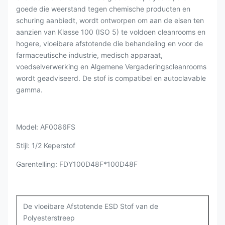
goede die weerstand tegen chemische producten en
schuring aanbiedt, wordt ontworpen om aan de eisen ten
aanzien van Klasse 100 (ISO 5) te voldoen cleanrooms en
hogere, vloeibare afstotende die behandeling en voor de
farmaceutische industrie, medisch apparaat,
voedselverwerking en Algemene Vergaderingscleanrooms
wordt geadviseerd. De stof is compatibel en autoclavable
gamma.
Model: AF0086FS
Stijl: 1/2 Keperstof
Garentelling: FDY100D48F*100D48F
De vloeibare Afstotende ESD Stof van de
Polyesterstreep