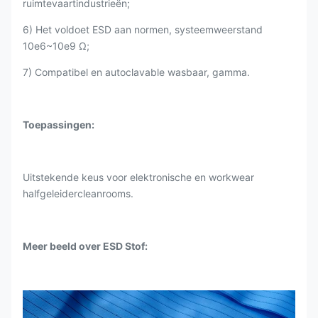
ruimtevaartindustrieën;
6) Het voldoet ESD aan normen, systeemweerstand
10e6~10e9 Ω;
7) Compatibel en autoclavable wasbaar, gamma.
Toepassingen:
Uitstekende keus voor elektronische en workwear
halfgeleidercleanrooms.
Meer beeld over ESD Stof: