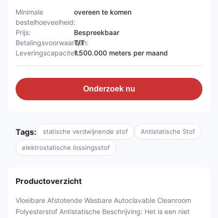
Minimale
overeen te komen
bestelhoeveelheid:
Prijs:
Bespreekbaar
Betalingsvoorwaarden:
T/T
Leveringscapaciteit:
1.500.000 meters per maand
Onderzoek nu
Tags:
statische verdwijnende stof
Antistatische Stof
elektrostatische lossingsstof
Productoverzicht
Vloeibare Afstotende Wasbare Autoclavable Cleanroom
Polyesterstof Antistatische Beschrijving: Het is een niet