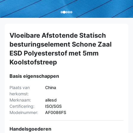
Vloeibare Afstotende Statisch
besturingselement Schone Zaal
ESD Polyesterstof met 5mm
Koolstofstreep
Basis eigenschappen
Plaats van
China
herkomst:
Merknaam:
allesd
Certificering:
ISO/SGS
Modelnummer:
AF0086FS
Handelsgoederen