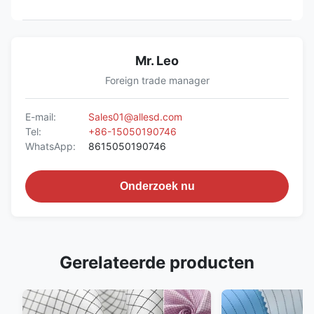
Mr. Leo
Foreign trade manager
E-mail:
Sales01@allesd.com
Tel:
+86-15050190746
WhatsApp:
8615050190746
Onderzoek nu
Gerelateerde producten