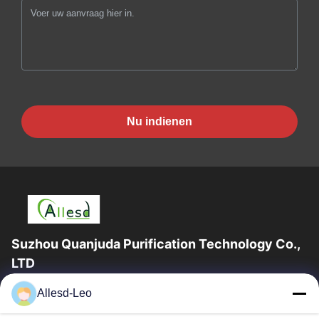
Nu indienen
Suzhou Quanjuda Purification Technology Co.,
LTD
16years ervaring, als belangrijke fabrikant en exporteur van
Allesd-Leo
ESD & Cleanroom producten, bieden wij een volledige lijn van