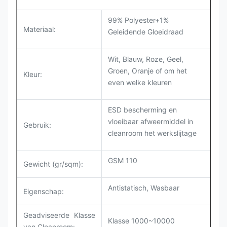
99% Polyester+1%
Materiaal:
Geleidende Gloeidraad
Wit, Blauw, Roze, Geel,
Groen, Oranje of om het
Kleur:
even welke kleuren
ESD bescherming en
vloeibaar afweermiddel in
Gebruik:
cleanroom het werkslijtage
GSM 110
Gewicht (gr/sqm):
Antistatisch, Wasbaar
Eigenschap
:
Geadviseerde Klasse
Klasse 1000~10000
van Cleanroom: