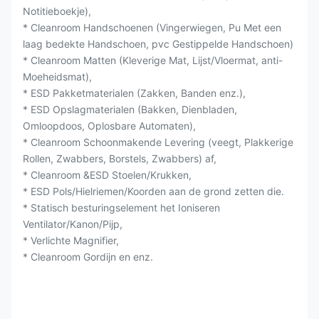
Notitieboekje),
* Cleanroom Handschoenen (Vingerwiegen, Pu Met een
laag bedekte Handschoen, pvc Gestippelde Handschoen)
* Cleanroom Matten (Kleverige Mat, Lijst/Vloermat, anti-
Moeheidsmat),
* ESD Pakketmaterialen (Zakken, Banden enz.),
* ESD Opslagmaterialen (Bakken, Dienbladen,
Omloopdoos, Oplosbare Automaten),
* Cleanroom Schoonmakende Levering (veegt, Plakkerige
Rollen, Zwabbers, Borstels, Zwabbers) af,
* Cleanroom &ESD Stoelen/Krukken,
* ESD Pols/Hielriemen/Koorden aan de grond zetten die.
* Statisch besturingselement het Ioniseren
Ventilator/Kanon/Pijp,
* Verlichte Magnifier,
* Cleanroom Gordijn en enz.