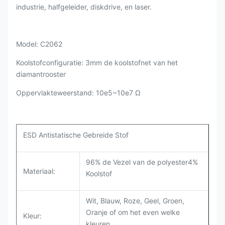
industrie, halfgeleider, diskdrive, en laser.
Model: C2062
Koolstofconfiguratie: 3mm de koolstofnet van het
diamantrooster
Oppervlakteweerstand: 10e5~10e7 Ω
ESD Antistatische Gebreide Stof
96% de Vezel van de polyester4%
Materiaal:
Koolstof
Wit, Blauw, Roze, Geel, Groen,
Oranje of om het even welke
Kleur:
kleuren