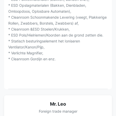
* ESD Opslagmaterialen (Bakken, Dienbladen,
Omloopdoos, Oplosbare Automaten),
* Cleanroom Schoonmakende Levering (veegt, Plakkerige
Rollen, Zwabbers, Borstels, Zwabbers) af,
* Cleanroom &ESD Stoelen/Krukken,
* ESD Pols/Hielriemen/Koorden aan de grond zetten die.
* Statisch besturingselement het Ioniseren
Ventilator/Kanon/Pijp,
* Verlichte Magnifier,
* Cleanroom Gordijn en enz.
Mr. Leo
Foreign trade manager