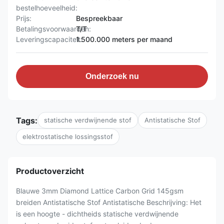
bestelhoeveelheid:
Prijs:
Bespreekbaar
Betalingsvoorwaarden:
T/T
Leveringscapaciteit:
1.500.000 meters per maand
Onderzoek nu
Tags:
statische verdwijnende stof
Antistatische Stof
elektrostatische lossingsstof
Productoverzicht
Blauwe 3mm Diamond Lattice Carbon Grid 145gsm
breiden Antistatische Stof Antistatische Beschrijving: Het
is een hoogte - dichtheids statische verdwijnende