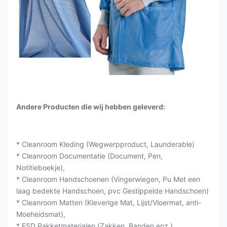
Andere Producten die wij hebben geleverd:
* Cleanroom Kleding (Wegwerpproduct, Launderable)
* Cleanroom Documentatie (Document, Pen,
Notitieboekje),
* Cleanroom Handschoenen (Vingerwiegen, Pu Met een
laag bedekte Handschoen, pvc Gestippelde Handschoen)
* Cleanroom Matten (Kleverige Mat, Lijst/Vloermat, anti-
Moeheidsmat),
* ESD Pakketmaterialen (Zakken, Banden enz.),