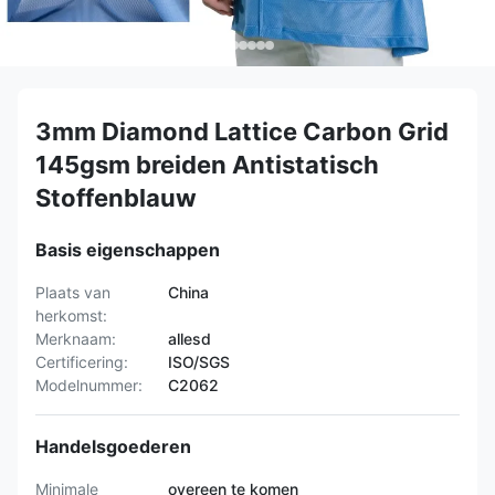
3mm Diamond Lattice Carbon Grid
145gsm breiden Antistatisch
Stoffenblauw
Basis eigenschappen
Plaats van
China
herkomst:
Merknaam:
allesd
Certificering:
ISO/SGS
Modelnummer:
C2062
Handelsgoederen
Minimale
overeen te komen