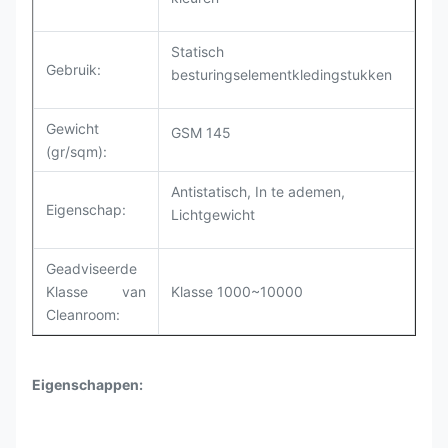
Statisch
Gebruik:
besturingselementkledingstukken
Gewicht
GSM 145
(gr/sqm):
Antistatisch, In te ademen,
Eigenschap
:
Lichtgewicht
Geadviseerde
Klasse van
Klasse 1000~10000
Cleanroom:
Eigenschappen: