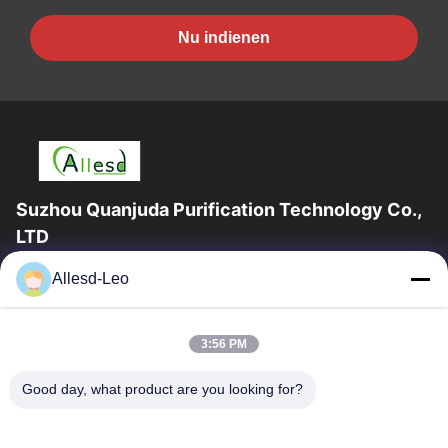
Nu indienen
Suzhou Quanjuda Purification Technology Co.,
LTD
16years ervaring, als belangrijke fabrikant en exporteur van
Allesd-Leo
ESD & Cleanroom producten, bieden wij een volledige lijn van
ESD & Cleanroom materiaal...
Snelle Links
3:56 PM
Huis
Producten
Good day, what product are you looking for?
Ongeveer Ons
Fabrieksreis
Kwaliteitscontrole
Contacteer Ons