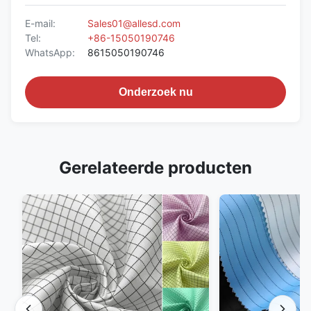
E-mail:
Sales01@allesd.com
Tel:
+86-15050190746
WhatsApp:
8615050190746
Onderzoek nu
Gerelateerde producten