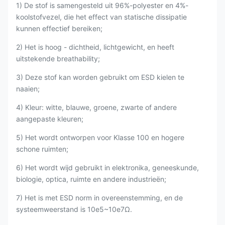
1) De stof is samengesteld uit 96%-polyester en 4%-
koolstofvezel, die het effect van statische dissipatie
kunnen effectief bereiken;
2) Het is hoog - dichtheid, lichtgewicht, en heeft
uitstekende breathability;
3) Deze stof kan worden gebruikt om ESD kielen te
naaien;
4) Kleur: witte, blauwe, groene, zwarte of andere
aangepaste kleuren;
5) Het wordt ontworpen voor Klasse 100 en hogere
schone ruimten;
6) Het wordt wijd gebruikt in elektronika, geneeskunde,
biologie, optica, ruimte en andere industrieën;
7) Het is met ESD norm in overeenstemming, en de
systeemweerstand is 10e5~10e7Ω.