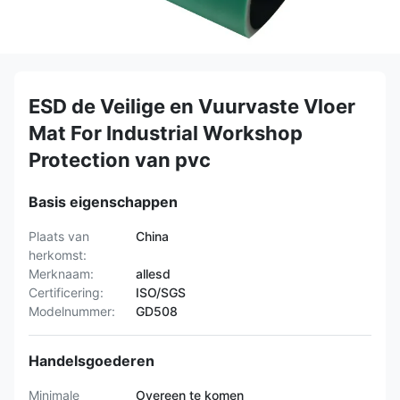
ESD de Veilige en Vuurvaste Vloer
Mat For Industrial Workshop
Protection van pvc
Basis eigenschappen
Plaats van
China
herkomst:
Merknaam:
allesd
Certificering:
ISO/SGS
Modelnummer:
GD508
Handelsgoederen
Minimale
Overeen te komen