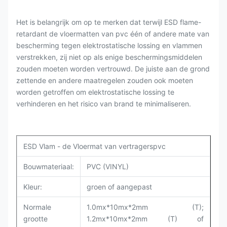
Het is belangrijk om op te merken dat terwijl ESD flame-
retardant de vloermatten van pvc één of andere mate van
bescherming tegen elektrostatische lossing en vlammen
verstrekken, zij niet op als enige beschermingsmiddelen
zouden moeten worden vertrouwd. De juiste aan de grond
zettende en andere maatregelen zouden ook moeten
worden getroffen om elektrostatische lossing te
verhinderen en het risico van brand te minimaliseren.
ESD Vlam - de Vloermat van vertragerspvc
Bouwmateriaal:
PVC (VINYL)
Kleur:
groen of aangepast
Normale
1.0mx*10mx*2mm (T);
grootte
1.2mx*10mx*2mm (T) of