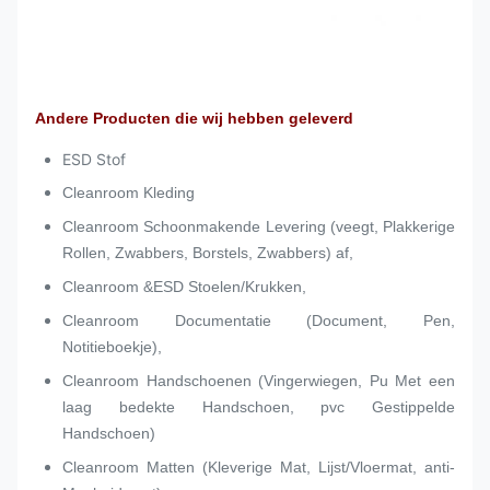
Andere Producten die wij hebben geleverd
ESD Stof
Cleanroom Kleding
Cleanroom Schoonmakende Levering (veegt, Plakkerige
Rollen, Zwabbers, Borstels, Zwabbers) af,
Cleanroom &ESD Stoelen/Krukken,
Cleanroom Documentatie (Document, Pen,
Notitieboekje),
Cleanroom Handschoenen (Vingerwiegen, Pu Met een
laag bedekte Handschoen, pvc Gestippelde
Handschoen)
Cleanroom Matten (Kleverige Mat, Lijst/Vloermat, anti-