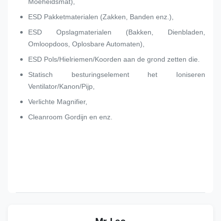
Moeheidsmat),
ESD Pakketmaterialen (Zakken, Banden enz.),
ESD Opslagmaterialen (Bakken, Dienbladen,
Omloopdoos, Oplosbare Automaten),
ESD Pols/Hielriemen/Koorden aan de grond zetten die.
Statisch besturingselement het Ioniseren
Ventilator/Kanon/Pijp,
Verlichte Magnifier,
Cleanroom Gordijn en enz.