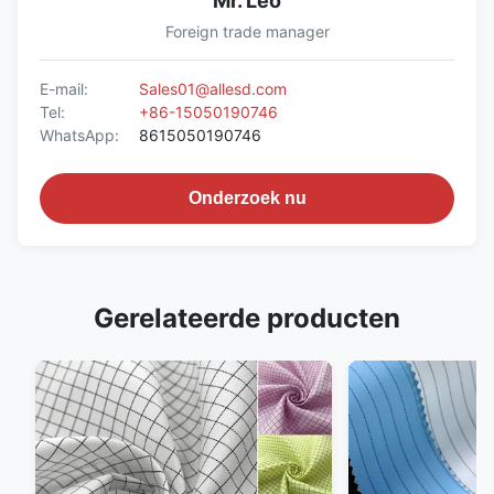
Mr. Leo
Foreign trade manager
E-mail:
Sales01@allesd.com
Tel:
+86-15050190746
WhatsApp:
8615050190746
Onderzoek nu
Gerelateerde producten