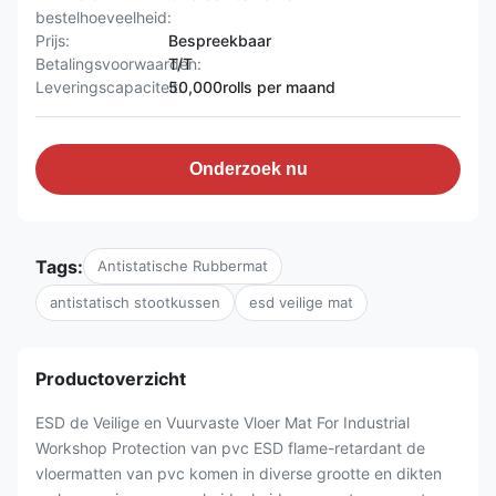
bestelhoeveelheid:
Prijs:
Bespreekbaar
Betalingsvoorwaarden:
T/T
Leveringscapaciteit:
50,000rolls per maand
Onderzoek nu
Tags:
Antistatische Rubbermat
antistatisch stootkussen
esd veilige mat
Productoverzicht
ESD de Veilige en Vuurvaste Vloer Mat For Industrial
Workshop Protection van pvc ESD flame-retardant de
vloermatten van pvc komen in diverse grootte en dikten