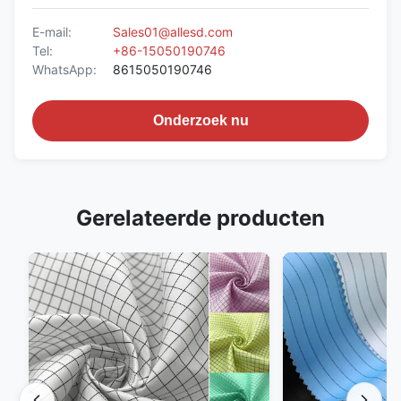
E-mail:
Sales01@allesd.com
Tel:
+86-15050190746
WhatsApp:
8615050190746
Onderzoek nu
Gerelateerde producten