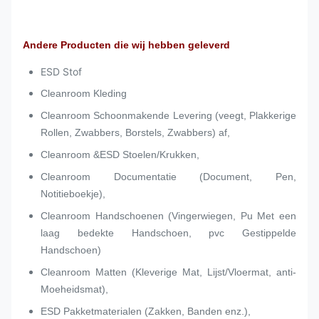
Andere Producten die wij hebben geleverd
ESD Stof
Cleanroom Kleding
Cleanroom Schoonmakende Levering (veegt, Plakkerige
Rollen, Zwabbers, Borstels, Zwabbers) af,
Cleanroom &ESD Stoelen/Krukken,
Cleanroom Documentatie (Document, Pen,
Notitieboekje),
Cleanroom Handschoenen (Vingerwiegen, Pu Met een
laag bedekte Handschoen, pvc Gestippelde
Handschoen)
Cleanroom Matten (Kleverige Mat, Lijst/Vloermat, anti-
Moeheidsmat),
ESD Pakketmaterialen (Zakken, Banden enz.),