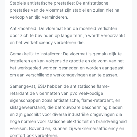
Stabiele antistatische prestaties: De antistatische
prestaties van de vloermat zijn stabiel en zullen niet na
verloop van tijd verminderen.
Anti-moeheid: De vloermat kan de moeheid verlichten
door zich te bevinden op lange termijn wordt veroorzaakt
en het werkefficiency verbeteren die.
Gemakkelijk te installeren: De vloermat is gemakkelijk te
installeren en kan volgens de grootte en de vorm van het
het werkgebied worden gesneden en worden aangepast
om aan verschillende werkomgevingen aan te passen.
Samengevat, ESD hebben de antistatische flame-
retardant de vloermatten van pvc veelvoudige
eigenschappen zoals antistatische, flame-retardant, en
slijtageweerstand, die betrouwbare bescherming bieden
en zijn geschikt voor diverse industriële omgevingen die
hoge normen voor statische elektriciteit en brandveiligheid
vereisen. Bovendien, kunnen zij werknemersefficiency en
comfort ook verbeteren.