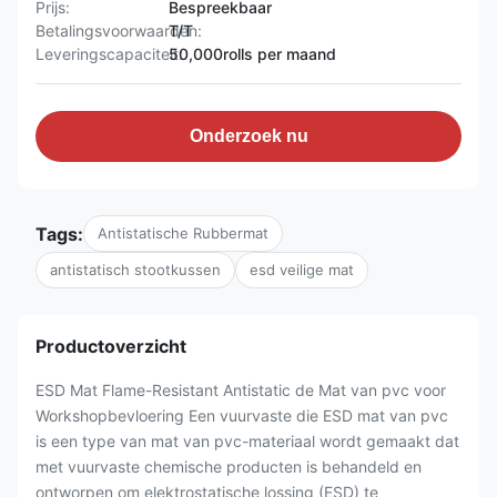
Prijs:
Bespreekbaar
Betalingsvoorwaarden:
T/T
Leveringscapaciteit:
50,000rolls per maand
Onderzoek nu
Tags:
Antistatische Rubbermat
antistatisch stootkussen
esd veilige mat
Productoverzicht
ESD Mat Flame-Resistant Antistatic de Mat van pvc voor
Workshopbevloering Een vuurvaste die ESD mat van pvc
is een type van mat van pvc-materiaal wordt gemaakt dat
met vuurvaste chemische producten is behandeld en
ontworpen om elektrostatische lossing (ESD) te