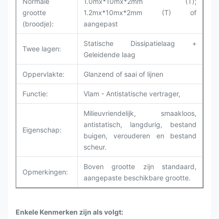
Normale
1.0mx*10mx*2mm (T);
grootte
1.2mx*10mx*2mm (T) of
(broodje):
aangepast
Statische Dissipatielaag +
Twee lagen:
Geleidende laag
Oppervlakte:
Glanzend of saai of lijnen
Functie:
Vlam - Antistatische vertrager,
Milieuvriendelijk, smaakloos,
antistatisch, langdurig, bestand
Eigenschap:
buigen, verouderen en bestand
scheur.
Boven grootte zijn standaard,
Opmerkingen:
aangepaste beschikbare grootte.
Enkele Kenmerken zijn als volgt: