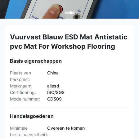
Vuurvast Blauw ESD Mat Antistatic
pvc Mat For Workshop Flooring
Basis eigenschappen
Plaats van
China
herkomst:
Merknaam:
allesd
Certificering:
ISO/SGS
Modelnummer:
GD509
Handelsgoederen
Minimale
Overeen te komen
bestelhoeveelheid: