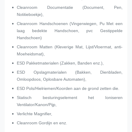
Cleanroom Documentatie (Document, Pen,
Notitieboekje),
Cleanroom Handschoenen (Vingerwiegen, Pu Met een
laag bedekte Handschoen, pvc Gestippelde
Handschoen)
Cleanroom Matten (Kleverige Mat, Lijst/Vloermat, anti-
Moeheidsmat),
ESD Pakketmaterialen (Zakken, Banden enz.),
ESD Opslagmaterialen (Bakken, Dienbladen,
Omloopdoos, Oplosbare Automaten),
ESD Pols/Hielriemen/Koorden aan de grond zetten die.
Statisch besturingselement het Ioniseren
Ventilator/Kanon/Pijp,
Verlichte Magnifier,
Cleanroom Gordijn en enz.