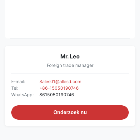
Mr. Leo
Foreign trade manager
E-mail:
Sales01@allesd.com
Tel:
+86-15050190746
WhatsApp:
8615050190746
Onderzoek nu