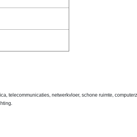
ica, telecommunicaties, netwerkvloer, schone ruimte, computer
hting.