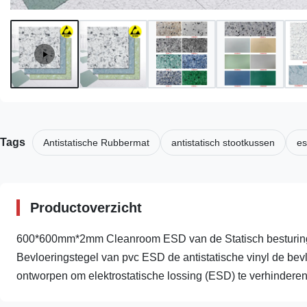
Tags
Antistatische Rubbermat
antistatisch stootkussen
es
Productoverzicht
600*600mm*2mm Cleanroom ESD van de Statisch besturingse
Bevloeringstegel van pvc ESD de antistatische vinyl de bevl
ontworpen om elektrostatische lossing (ESD) te verhinderen 