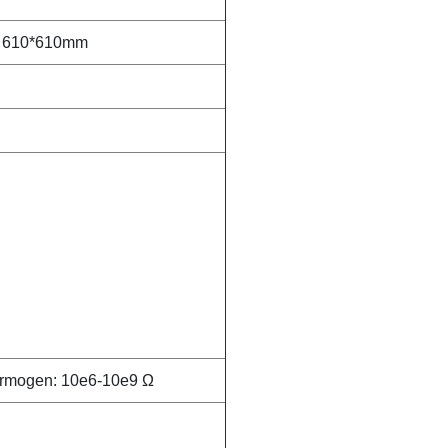
 610*610mm
ermogen: 10e6-10e9 Ω