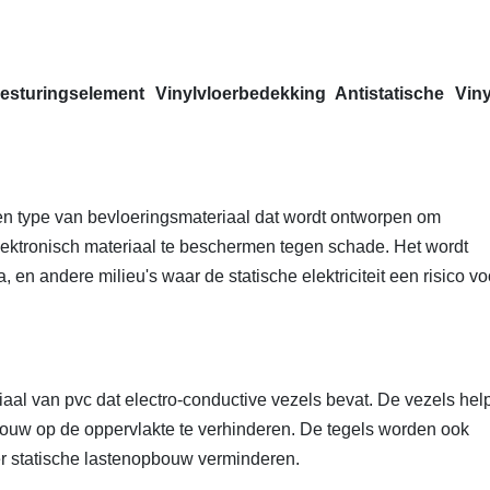
uringselement Vinylvloerbedekking Antistatische Viny
een type van bevloeringsmateriaal dat wordt ontworpen om
elektronisch materiaal te beschermen tegen schade. Het wordt
, en andere milieu's waar de statische elektriciteit een risico vo
aal van pvc dat electro-conductive vezels bevat. De vezels hel
opbouw op de oppervlakte te verhinderen. De tegels worden ook
r statische lastenopbouw verminderen.