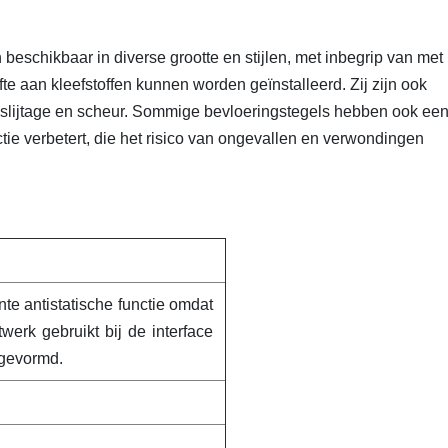
 beschikbaar in diverse grootte en stijlen, met inbegrip van met
e aan kleefstoffen kunnen worden geïnstalleerd. Zij zijn ook
slijtage en scheur. Sommige bevloeringstegels hebben ook ee
ie verbetert, die het risico van ongevallen en verwondingen
te antistatische functie omdat
werk gebruikt bij de interface
 gevormd.