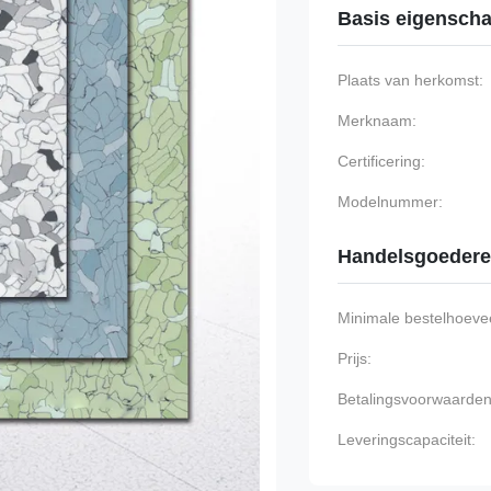
Basis eigensch
Plaats van herkomst:
Merknaam:
Certificering:
Modelnummer:
Handelsgoeder
Minimale bestelhoevee
Prijs:
Betalingsvoorwaarden
Leveringscapaciteit: