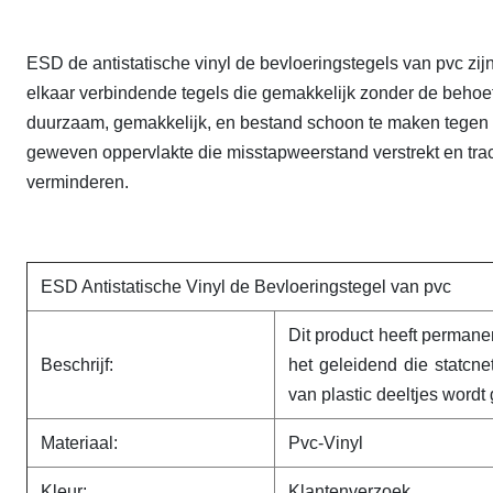
ESD de antistatische vinyl de bevloeringstegels van pvc zijn
elkaar verbindende tegels die gemakkelijk zonder de behoeft
duurzaam, gemakkelijk, en bestand schoon te maken tegen 
geweven oppervlakte die misstapweerstand verstrekt en tract
verminderen.
ESD Antistatische Vinyl de Bevloeringstegel van pvc
Dit product heeft permanen
Beschrijf:
het geleidend die statcnet
van plastic deeltjes wordt
Materiaal:
Pvc-Vinyl
Kleur:
Klantenverzoek