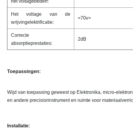
het voltagebederf:
Het voltage van de
<70v>
wrijvingelektrificatie:
Correcte
2dB
absorptieprestaties:
Toepassingen:
Wijd van toepassing geweest op Elektronika, micro-elektron
en andere precisiorinstrument en ruimte voor materiaalverric
Installatie: