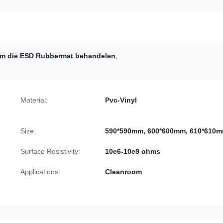
m die ESD Rubbermat behandelen
,
Material:
Pvc-Vinyl
Size:
590*590mm, 600*600mm, 610*610
Surface Resistivity:
10e6-10e9 ohms
Applications:
Cleanroom