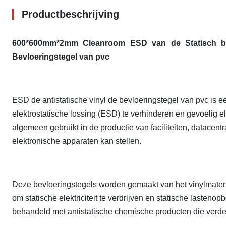
Productbeschrijving
600*600mm*2mm Cleanroom ESD van de Statisch best
Bevloeringstegel van pvc
ESD de antistatische vinyl de bevloeringstegel van pvc is 
elektrostatische lossing (ESD) te verhinderen en gevoelig 
algemeen gebruikt in de productie van faciliteiten, datacentra
elektronische apparaten kan stellen.
Deze bevloeringstegels worden gemaakt van het vinylmateri
om statische elektriciteit te verdrijven en statische lasten
behandeld met antistatische chemische producten die verde