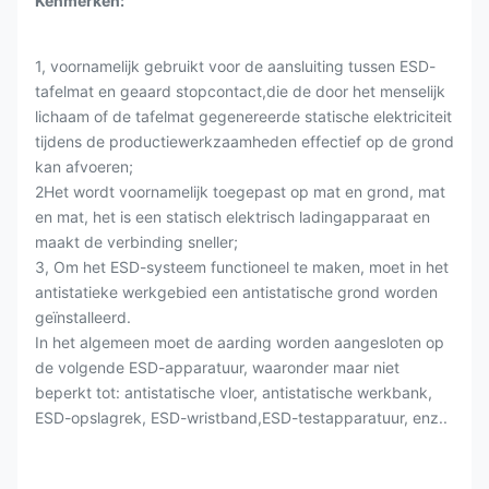
Kenmerken:
1, voornamelijk gebruikt voor de aansluiting tussen ESD-
tafelmat en geaard stopcontact,die de door het menselijk
lichaam of de tafelmat gegenereerde statische elektriciteit
tijdens de productiewerkzaamheden effectief op de grond
kan afvoeren;
2Het wordt voornamelijk toegepast op mat en grond, mat
en mat, het is een statisch elektrisch ladingapparaat en
maakt de verbinding sneller;
3, Om het ESD-systeem functioneel te maken, moet in het
antistatieke werkgebied een antistatische grond worden
geïnstalleerd.
In het algemeen moet de aarding worden aangesloten op
de volgende ESD-apparatuur, waaronder maar niet
beperkt tot: antistatische vloer, antistatische werkbank,
ESD-opslagrek, ESD-wristband,ESD-testapparatuur, enz..