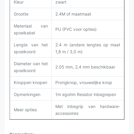
Kleur
zwart
Grootte
2.4M of maatmaat
Materiaal van
PU (PVC voor opties)
spoelkabel
Lengte van het
2.4 m (andere lengtes op maat
spoelkoord
1,8 m / 3,0 m)
Diameter van het
2.05 mm, 2,4 mm beschikbaar
spoelkoord
Knoppen knopen
Prongknop, vrouwelijke knop
Opmerkingen
1m egohm Resistor inbegrepen
Met inbegrip van hardware-
Meer opties
accessoires