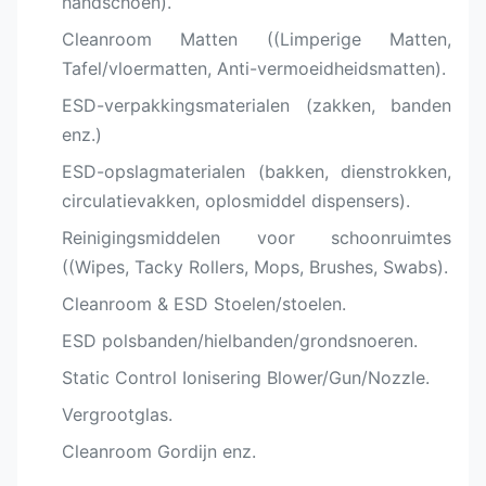
handschoen).
Cleanroom Matten ((Limperige Matten,
Tafel/vloermatten, Anti-vermoeidheidsmatten).
ESD-verpakkingsmaterialen (zakken, banden
enz.)
ESD-opslagmaterialen (bakken, dienstrokken,
circulatievakken, oplosmiddel dispensers).
Reinigingsmiddelen voor schoonruimtes
((Wipes, Tacky Rollers, Mops, Brushes, Swabs).
Cleanroom & ESD Stoelen/stoelen.
ESD polsbanden/hielbanden/grondsnoeren.
Static Control Ionisering Blower/Gun/Nozzle.
Vergrootglas.
Cleanroom Gordijn enz.