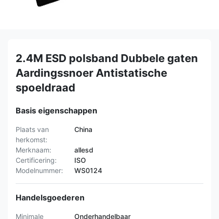
2.4M ESD polsband Dubbele gaten
Aardingssnoer Antistatische
spoeldraad
Basis eigenschappen
Plaats van
China
herkomst:
Merknaam:
allesd
Certificering:
ISO
Modelnummer:
WS0124
Handelsgoederen
Minimale
Onderhandelbaar