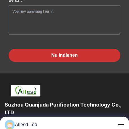
Bericht *
Nu indienen
Suzhou Quanjuda Purification Technology Co.,
LTD
16years ervaring, als belangrijke fabrikant en exporteur van
Allesd-Leo