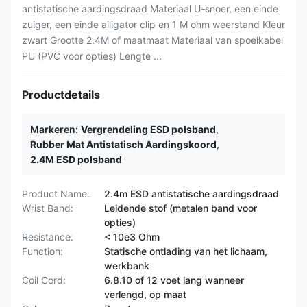
antistatische aardingsdraad Materiaal U-snoer, een einde
zuiger, een einde alligator clip en 1 M ohm weerstand Kleur
zwart Grootte 2.4M of maatmaat Materiaal van spoelkabel
PU (PVC voor opties) Lengte ...
Productdetails
Markeren:
Vergrendeling ESD polsband
,
Rubber Mat Antistatisch Aardingskoord
,
2.4M ESD polsband
Product Name:
2.4m ESD antistatische aardingsdraad
Wrist Band:
Leidende stof (metalen band voor
opties)
Resistance:
< 10e3 Ohm
Function:
Statische ontlading van het lichaam,
werkbank
Coil Cord:
6.8.10 of 12 voet lang wanneer
verlengd, op maat