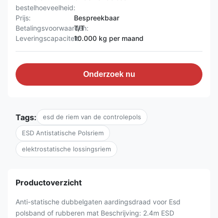
bestelhoeveelheid:
Prijs:
Bespreekbaar
Betalingsvoorwaarden:
T/T
Leveringscapaciteit:
10.000 kg per maand
Onderzoek nu
Tags:
esd de riem van de controlepols
ESD Antistatische Polsriem
elektrostatische lossingsriem
Productoverzicht
Anti-statische dubbelgaten aardingsdraad voor Esd
polsband of rubberen mat Beschrijving: 2.4m ESD