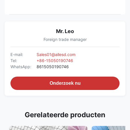
Mr. Leo
Foreign trade manager
E-mail:
Sales01@allesd.com
Tel:
+86-15050190746
WhatsApp:
8615050190746
Onderzoek nu
Gerelateerde producten