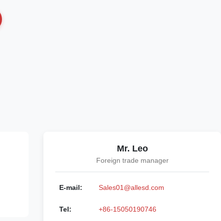
Mr. Leo
Foreign trade manager
E-mail:
Sales01@allesd.com
Tel:
+86-15050190746