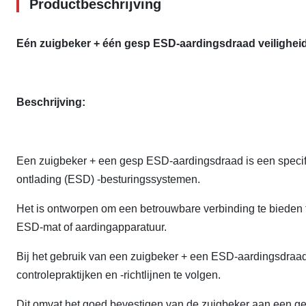
Productbeschrijving
Eén zuigbeker + één gesp ESD-aardingsdraad veiligheid
Beschrijving:
Een zuigbeker + een gesp ESD-aardingsdraad is een specifie
ontlading (ESD) -besturingssystemen.
Het is ontworpen om een betrouwbare verbinding te biede
ESD-mat of aardingapparatuur.
Bij het gebruik van een zuigbeker + een ESD-aardingsdraa
controlepraktijken en -richtlijnen te volgen.
Dit omvat het goed bevestigen van de zuigbeker aan een ge