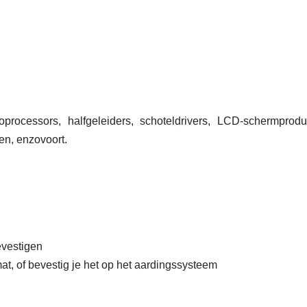
oprocessors, halfgeleiders, schoteldrivers, LCD-schermprodu
en, enzovoort.
evestigen
at, of bevestig je het op het aardingssysteem