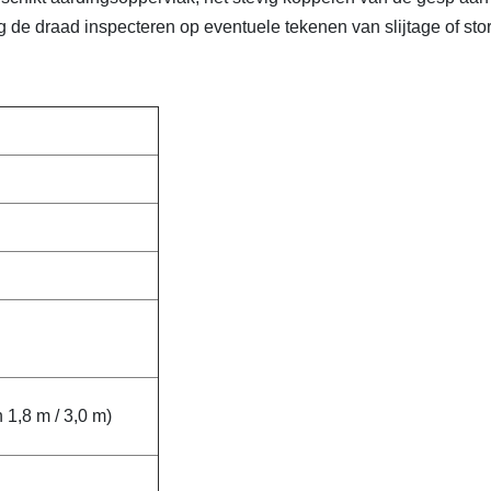
 de draad inspecteren op eventuele tekenen van slijtage of stor
 1,8 m / 3,0 m)