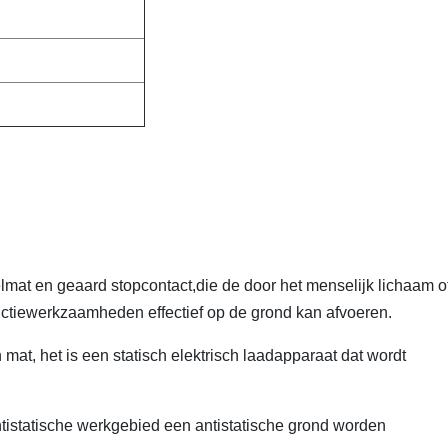
lmat en geaard stopcontact,die de door het menselijk lichaam o
oductiewerkzaamheden effectief op de grond kan afvoeren.
mat, het is een statisch elektrisch laadapparaat dat wordt
tistatische werkgebied een antistatische grond worden