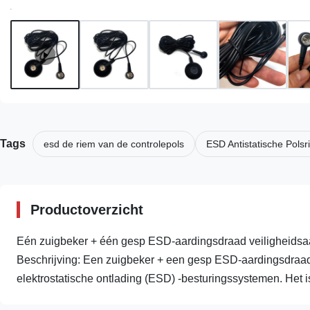
Tags
esd de riem van de controlepols
ESD Antistatische Pols
Productoverzicht
Eén zuigbeker + één gesp ESD-aardingsdraad veiligheidsaar
Beschrijving: Een zuigbeker + een gesp ESD-aardingsdraad i
elektrostatische ontlading (ESD) -besturingssystemen. Het i