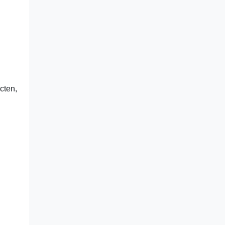
cten,