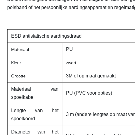
polsband of het persoonlijke aardingsapparaat,en regelmatig
ESD antistatische aardingsdraad
PU
Materiaal
Kleur
zwart
3M of op maat gemaakt
Grootte
Materiaal van
PU (PVC voor opties)
spoelkabel
Lengte van het
3 m (andere lengtes op maat van
spoelkoord
Diameter van het