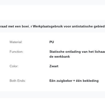
raad met een boei
,
r Werkplaatsgebruik voor antistatische gebie
Material:
PU
Function:
Statische ontlading van het lichaa
de werkbank
Color:
Zwart
Both Ends:
Eén zuigbeker + één bekleding