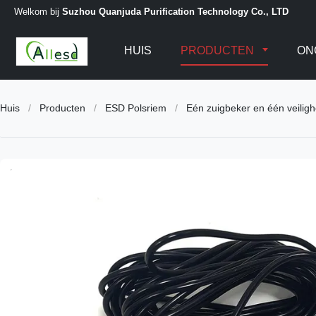
Welkom bij
Suzhou Quanjuda Purification Technology Co., LTD
HUIS
PRODUCTEN
ON
Huis
/
Producten
/
ESD Polsriem
/
Eén zuigbeker en één veiligh