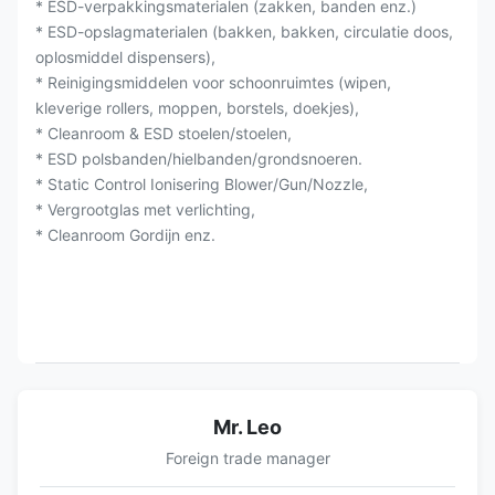
* ESD-verpakkingsmaterialen (zakken, banden enz.)
* ESD-opslagmaterialen (bakken, bakken, circulatie doos,
oplosmiddel dispensers),
* Reinigingsmiddelen voor schoonruimtes (wipen,
kleverige rollers, moppen, borstels, doekjes),
* Cleanroom & ESD stoelen/stoelen,
* ESD polsbanden/hielbanden/grondsnoeren.
* Static Control Ionisering Blower/Gun/Nozzle,
* Vergrootglas met verlichting,
* Cleanroom Gordijn enz.
Mr. Leo
Foreign trade manager