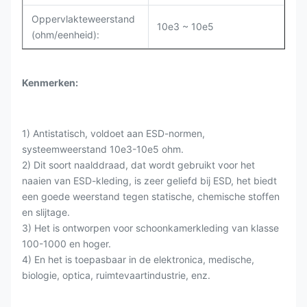
Oppervlakteweerstand
10e3 ~ 10e5
(ohm/eenheid):
Kenmerken:
1) Antistatisch, voldoet aan ESD-normen,
systeemweerstand 10e3-10e5 ohm.
2) Dit soort naalddraad, dat wordt gebruikt voor het
naaien van ESD-kleding, is zeer geliefd bij ESD, het biedt
een goede weerstand tegen statische, chemische stoffen
en slijtage.
3) Het is ontworpen voor schoonkamerkleding van klasse
100-1000 en hoger.
4) En het is toepasbaar in de elektronica, medische,
biologie, optica, ruimtevaartindustrie, enz.