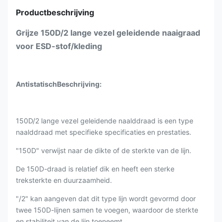
Productbeschrijving
Grijze 150D/2 lange vezel geleidende naaigraad
voor ESD-stof/kleding
Antistatisch
Beschrijving:
150D/2 lange vezel geleidende naalddraad is een type
naalddraad met specifieke specificaties en prestaties.
"150D" verwijst naar de dikte of de sterkte van de lijn.
De 150D-draad is relatief dik en heeft een sterke
treksterkte en duurzaamheid.
"/2" kan aangeven dat dit type lijn wordt gevormd door
twee 150D-lijnen samen te voegen, waardoor de sterkte
en stabiliteit van de lijn toeneemt.