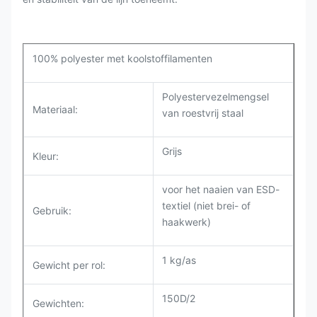
100% polyester met koolstoffilamenten
Polyestervezelmengsel
Materiaal:
van roestvrij staal
Grijs
Kleur:
voor het naaien van ESD-
textiel (niet brei- of
Gebruik:
haakwerk)
1 kg/as
Gewicht per rol
:
150D/2
Gewichten: