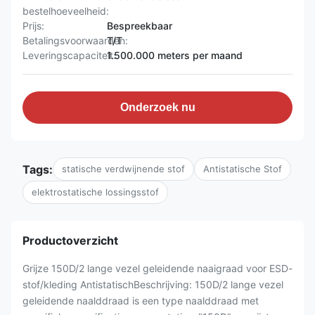
bestelhoeveelheid:
Prijs:
Bespreekbaar
Betalingsvoorwaarden:
T/T
Leveringscapaciteit:
1.500.000 meters per maand
Onderzoek nu
Tags:
statische verdwijnende stof
Antistatische Stof
elektrostatische lossingsstof
Productoverzicht
Grijze 150D/2 lange vezel geleidende naaigraad voor ESD-
stof/kleding AntistatischBeschrijving: 150D/2 lange vezel
geleidende naalddraad is een type naalddraad met