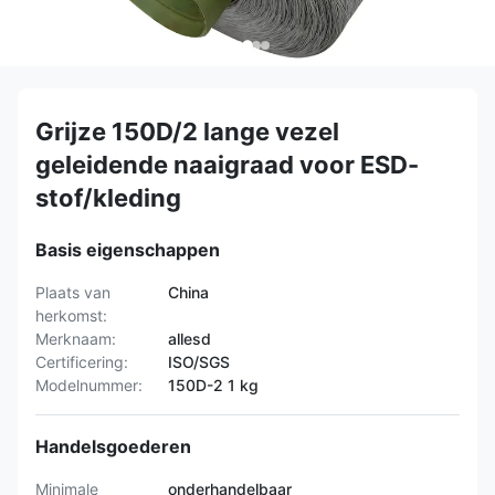
Grijze 150D/2 lange vezel
geleidende naaigraad voor ESD-
stof/kleding
Basis eigenschappen
Plaats van
China
herkomst:
Merknaam:
allesd
Certificering:
ISO/SGS
Modelnummer:
150D-2 1 kg
Handelsgoederen
Minimale
onderhandelbaar