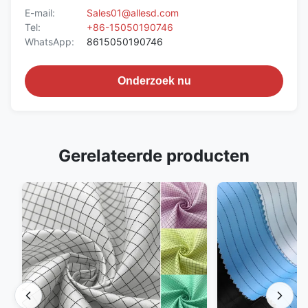
E-mail:
Sales01@allesd.com
Tel:
+86-15050190746
WhatsApp:
8615050190746
Onderzoek nu
Gerelateerde producten