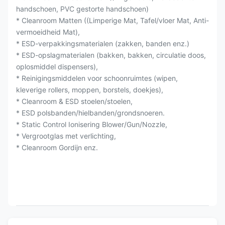
handschoen, PVC gestorte handschoen)
* Cleanroom Matten ((Limperige Mat, Tafel/vloer Mat, Anti-
vermoeidheid Mat),
* ESD-verpakkingsmaterialen (zakken, banden enz.)
* ESD-opslagmaterialen (bakken, bakken, circulatie doos,
oplosmiddel dispensers),
* Reinigingsmiddelen voor schoonruimtes (wipen,
kleverige rollers, moppen, borstels, doekjes),
* Cleanroom & ESD stoelen/stoelen,
* ESD polsbanden/hielbanden/grondsnoeren.
* Static Control Ionisering Blower/Gun/Nozzle,
* Vergrootglas met verlichting,
* Cleanroom Gordijn enz.