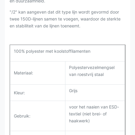
en duurzaamheid.
"/2" kan aangeven dat dit type lijn wordt gevormd door
twee 150D-lijnen samen te voegen, waardoor de sterkte
en stabiliteit van de lijnen toeneemt.
100% polyester met koolstoffilamenten
Polyestervezelmengsel
Materiaal:
van roestvrij staal
Grijs
Kleur:
voor het naaien van ESD-
textiel (niet brei- of
Gebruik:
haakwerk)