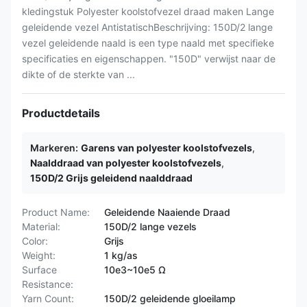
kledingstuk Polyester koolstofvezel draad maken Lange
geleidende vezel AntistatischBeschrijving: 150D/2 lange
vezel geleidende naald is een type naald met specifieke
specificaties en eigenschappen. "150D" verwijst naar de
dikte of de sterkte van ...
Productdetails
Markeren:
Garens van polyester koolstofvezels
,
Naalddraad van polyester koolstofvezels
,
150D/2 Grijs geleidend naalddraad
Product Name:
Geleidende Naaiende Draad
Material:
150D/2 lange vezels
Color:
Grijs
Weight:
1 kg/as
Surface
10e3~10e5 Ω
Resistance:
Yarn Count:
150D/2 geleidende gloeilamp