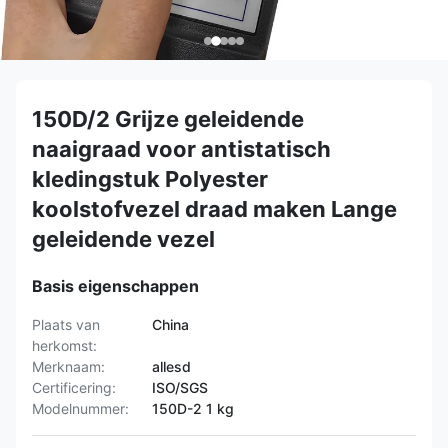
150D/2 Grijze geleidende
naaigraad voor antistatisch
kledingstuk Polyester
koolstofvezel draad maken Lange
geleidende vezel
Basis eigenschappen
Plaats van
China
herkomst:
Merknaam:
allesd
Certificering:
ISO/SGS
Modelnummer:
150D-2 1 kg