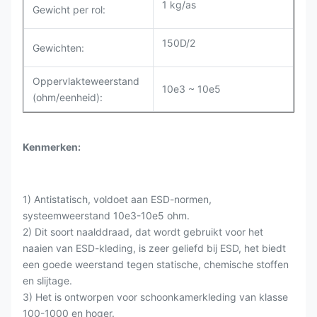
1 kg/as
Gewicht per rol
:
150D/2
Gewichten:
Oppervlakteweerstand
10e3 ~ 10e5
(ohm/eenheid):
Kenmerken:
1) Antistatisch, voldoet aan ESD-normen,
systeemweerstand 10e3-10e5 ohm.
2) Dit soort naalddraad, dat wordt gebruikt voor het
naaien van ESD-kleding, is zeer geliefd bij ESD, het biedt
een goede weerstand tegen statische, chemische stoffen
en slijtage.
3) Het is ontworpen voor schoonkamerkleding van klasse
100-1000 en hoger.