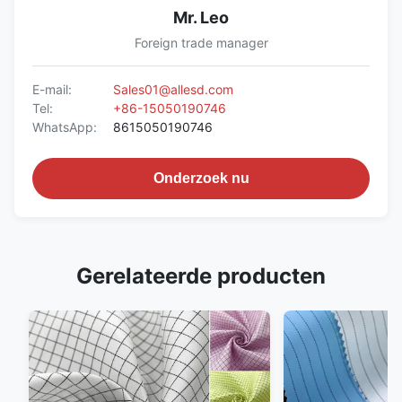
Mr. Leo
Foreign trade manager
E-mail:
Sales01@allesd.com
Tel:
+86-15050190746
WhatsApp:
8615050190746
Onderzoek nu
Gerelateerde producten