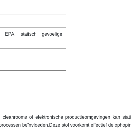
 EPA, statisch gevoelige
 In cleanrooms of elektronische productieomgevingen kan stat
eprocessen beïnvloeden.Deze stof voorkomt effectief de ophopi