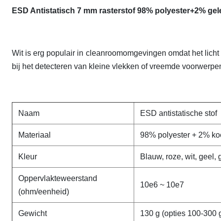
ESD Antistatisch 7 mm rasterstof 98% polyester+2% gel
Wit is erg populair in cleanroomomgevingen omdat het licht r
bij het detecteren van kleine vlekken of vreemde voorwerpe
Naam
ESD antistatische stof
Materiaal
98% polyester + 2% koo
Kleur
Blauw, roze, wit, geel, 
Oppervlakteweerstand
10e6 ~ 10e7
(ohm/eenheid)
Gewicht
130 g (opties 100-300 