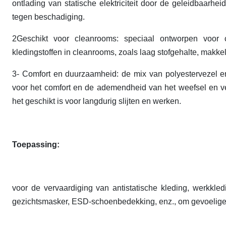
ontlading van statische elektriciteit door de geleidbaarh
tegen beschadiging.
2Geschikt voor cleanrooms: speciaal ontworpen voor
kledingstoffen in cleanrooms, zoals laag stofgehalte, makkel
3- Comfort en duurzaamheid: de mix van polyestervezel e
voor het comfort en de ademendheid van het weefsel en ver
het geschikt is voor langdurig slijten en werken.
Toepassing:
voor de vervaardiging van antistatische kleding, werkkl
gezichtsmasker, ESD-schoenbedekking, enz., om gevoelige 