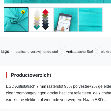
Tags
statische verdwijnende stof
Antistatische Stof
elektr
Productoverzicht
ESD Antistatisch 7 mm rasterstof 98% polyester+2% geleidend
cleanroomomgevingen omdat het licht reflecteert, de zichtbaa
van kleine vlekken of vreemde voorwerpen. Naam ESD ...