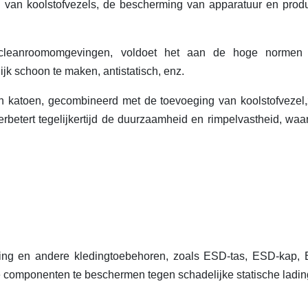
eid van koolstofvezels, de bescherming van apparatuur en prod
 cleanroomomgevingen, voldoet het aan de hoge normen
ijk schoon te maken, antistatisch, enz.
n katoen, gecombineerd met de toevoeging van koolstofvezel,
betert tegelijkertijd de duurzaamheid en rimpelvastheid, waa
eding en andere kledingtoebehoren, zoals ESD-tas, ESD-kap,
componenten te beschermen tegen schadelijke statische ladin