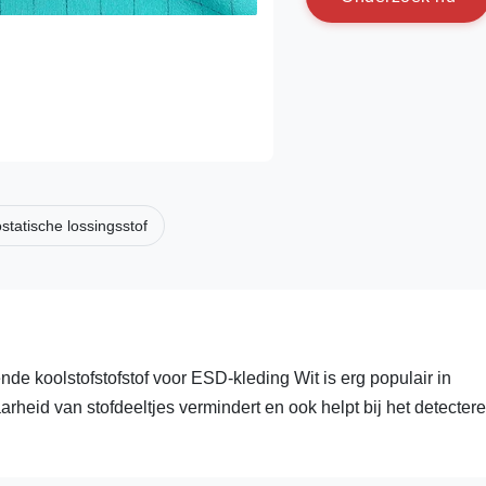
ostatische lossingsstof
e koolstofstofstof voor ESD-kleding Wit is erg populair in
rheid van stofdeeltjes vermindert en ook helpt bij het detecter