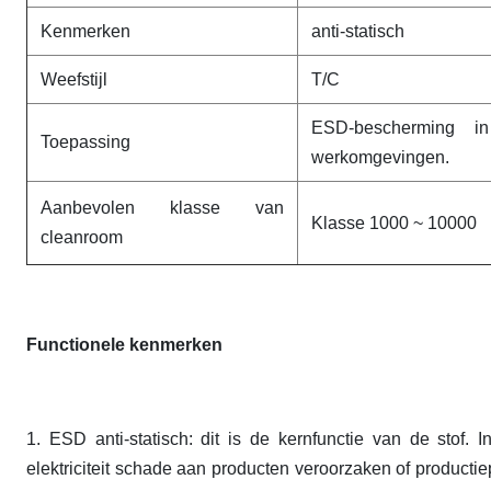
Kenmerken
anti-statisch
Weefstijl
T/C
ESD-bescherming in
Toepassing
werkomgevingen.
Aanbevolen klasse van
Klasse 1000 ~ 10000
cleanroom
Functionele kenmerken
1. ESD anti-statisch: dit is de kernfunctie van de stof.
elektriciteit schade aan producten veroorzaken of producti