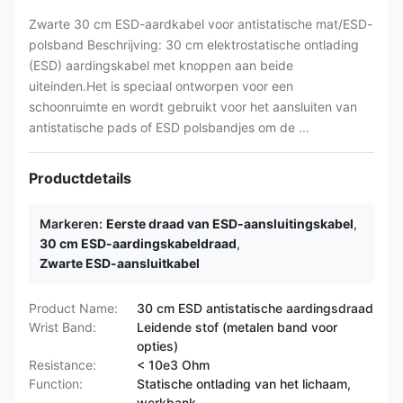
Zwarte 30 cm ESD-aardkabel voor antistatische mat/ESD-
polsband Beschrijving: 30 cm elektrostatische ontlading
(ESD) aardingskabel met knoppen aan beide
uiteinden.Het is speciaal ontworpen voor een
schoonruimte en wordt gebruikt voor het aansluiten van
antistatische pads of ESD polsbandjes om de ...
Productdetails
Markeren:
Eerste draad van ESD-aansluitingskabel
,
30 cm ESD-aardingskabeldraad
,
Zwarte ESD-aansluitkabel
Product Name:
30 cm ESD antistatische aardingsdraad
Wrist Band:
Leidende stof (metalen band voor
opties)
Resistance:
< 10e3 Ohm
Function:
Statische ontlading van het lichaam,
werkbank