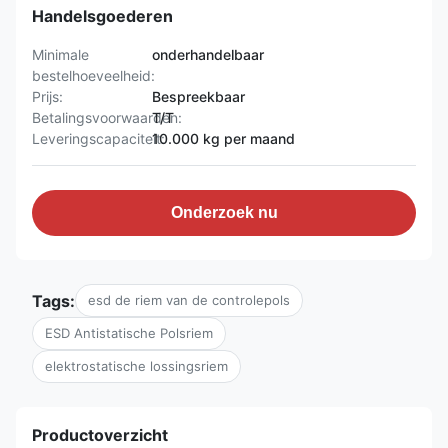
Handelsgoederen
Minimale
onderhandelbaar
bestelhoeveelheid:
Prijs:
Bespreekbaar
Betalingsvoorwaarden:
T/T
Leveringscapaciteit:
10.000 kg per maand
Onderzoek nu
Tags:
esd de riem van de controlepols
ESD Antistatische Polsriem
elektrostatische lossingsriem
Productoverzicht