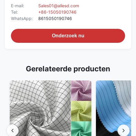
E-mail:
Sales01@allesd.com
Tel:
+86-15050190746
WhatsApp:
8615050190746
Onderzoek nu
Gerelateerde producten