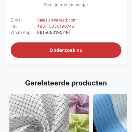
Foreign trade manager
E-mail:
Sales01@allesd.com
Tel:
+86-15050190746
WhatsApp:
8615050190746
Onderzoek nu
Gerelateerde producten