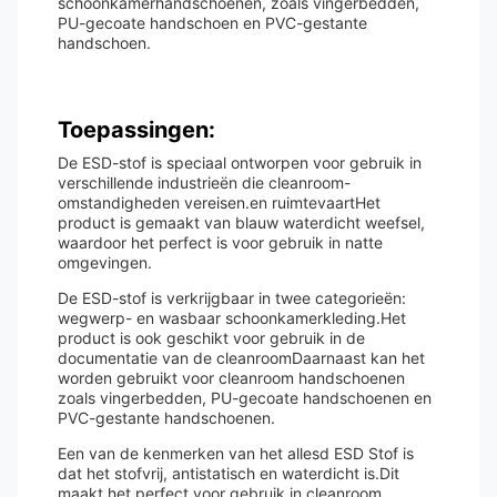
schoonkamerhandschoenen, zoals vingerbedden,
PU-gecoate handschoen en PVC-gestante
handschoen.
Toepassingen:
De ESD-stof is speciaal ontworpen voor gebruik in
verschillende industrieën die cleanroom-
omstandigheden vereisen.en ruimtevaartHet
product is gemaakt van blauw waterdicht weefsel,
waardoor het perfect is voor gebruik in natte
omgevingen.
De ESD-stof is verkrijgbaar in twee categorieën:
wegwerp- en wasbaar schoonkamerkleding.Het
product is ook geschikt voor gebruik in de
documentatie van de cleanroomDaarnaast kan het
worden gebruikt voor cleanroom handschoenen
zoals vingerbedden, PU-gecoate handschoenen en
PVC-gestante handschoenen.
Een van de kenmerken van het allesd ESD Stof is
dat het stofvrij, antistatisch en waterdicht is.Dit
maakt het perfect voor gebruik in cleanroom