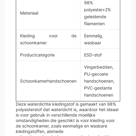
98%
polyester+2%
Materiaal
geleidende
filamenten
Kleding voor de
Eenmalig,
schoonkamer
wasbaar
Productcategorie
ESD-stof
Vingerbedden,
PU-gecoate
Schoonkamerhandschoenen
handschoenen,
PVC-gestante
handschoenen
Deze waterdichte kledingstof is gemaakt van 98%
polyesterstof dat waterdicht is, waardoor het ideaal
is voor gebruik in verschillende moeilijke
omstandigheden.die geschikt is voor kleding voor
de schoonkamer, zoals eenmalige en wasbare
kledingstoffen, alsmede