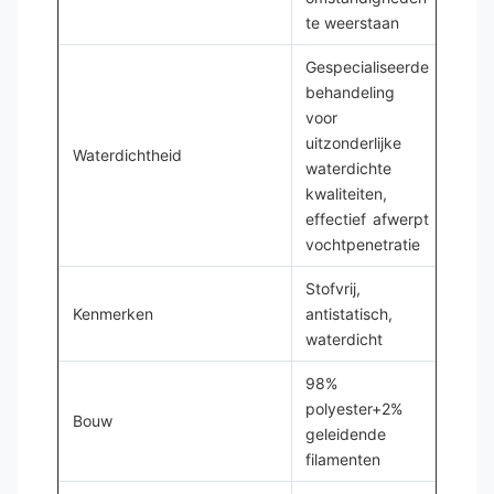
te weerstaan
Gespecialiseerde
behandeling
voor
uitzonderlijke
Waterdichtheid
waterdichte
kwaliteiten,
effectief afwerpt
vochtpenetratie
Stofvrij,
Kenmerken
antistatisch,
waterdicht
98%
polyester+2%
Bouw
geleidende
filamenten