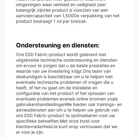
omgevingen waar reinheid en veiligheid zeer
belangrijk zijnHet product is voorzien van een
aanvoercapaciteit van 1,500De verpakking van het
product bedraagt 1 rol per breizak.
Ondersteuning en diensten:
Ons ESD Fabric-product wordt geleverd met
uitgebreide technische ondersteuning en diensten
om ervoor te zorgen dat u de beste prestaties en
waarde van uw investering krijgt.Ons team van
deskundigen is beschikbaar om u te helpen met
eventuele technische problemen of vragen die u
heeft, of het nu gaat om de installatie en
configuratie van het product of het oplossen van
eventuele problemen.evenals online bronnen zoals
gebruikershandleidingenWe bieden ook trainings- en
adviesdiensten aan om u te helpen uw gebruik van
ons ESD Fabric-product te optimaliseren voor uw
specifieke behoeften.Met onze inzet voor
klanttevredenheidJe kunt erop vertrouwen dat we
er voor je zijn.