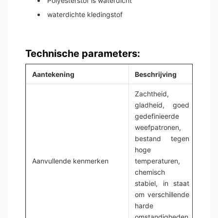
Polyesterstof is waterdicht
waterdichte kledingstof
Technische parameters:
Aantekening
Beschrijving
Zachtheid,
gladheid, goed
gedefinieerde
weefpatronen,
bestand tegen
hoge
Aanvullende kenmerken
temperaturen,
chemisch
stabiel, in staat
om verschillende
harde
omstandigheden