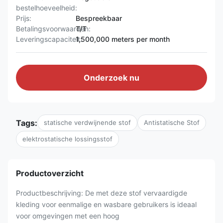
bestelhoeveelheid:
Prijs:
Bespreekbaar
Betalingsvoorwaarden:
T/T
Leveringscapaciteit:
1,500,000 meters per month
Onderzoek nu
Tags:
statische verdwijnende stof
Antistatische Stof
elektrostatische lossingsstof
Productoverzicht
Productbeschrijving: De met deze stof vervaardigde
kleding voor eenmalige en wasbare gebruikers is ideaal
voor omgevingen met een hoog