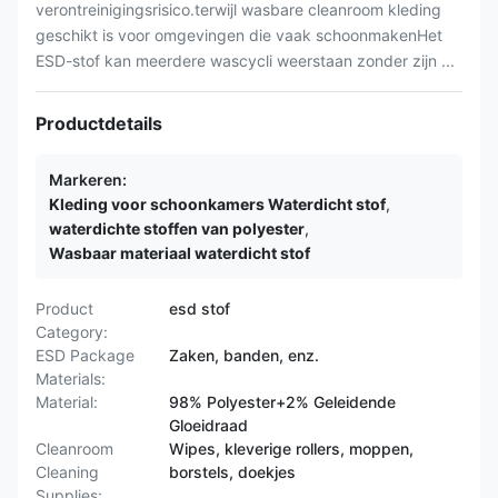
verontreinigingsrisico.terwijl wasbare cleanroom kleding
geschikt is voor omgevingen die vaak schoonmakenHet
ESD-stof kan meerdere wascycli weerstaan zonder zijn ...
Productdetails
Markeren:
Kleding voor schoonkamers Waterdicht stof
,
waterdichte stoffen van polyester
,
Wasbaar materiaal waterdicht stof
Product
esd stof
Category:
ESD Package
Zaken, banden, enz.
Materials:
Material:
98% Polyester+2% Geleidende
Gloeidraad
Cleanroom
Wipes, kleverige rollers, moppen,
Cleaning
borstels, doekjes
Supplies: