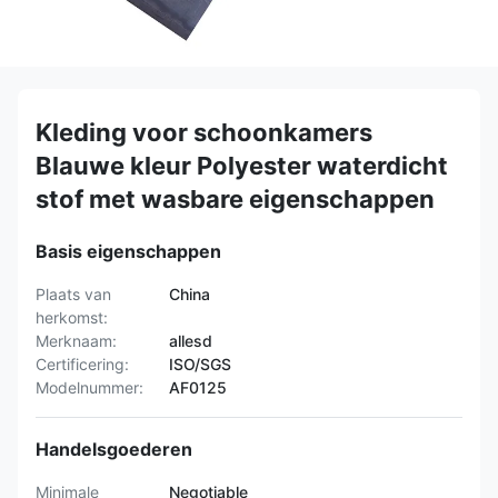
Kleding voor schoonkamers
Blauwe kleur Polyester waterdicht
stof met wasbare eigenschappen
Basis eigenschappen
Plaats van
China
herkomst:
Merknaam:
allesd
Certificering:
ISO/SGS
Modelnummer:
AF0125
Handelsgoederen
Minimale
Negotiable