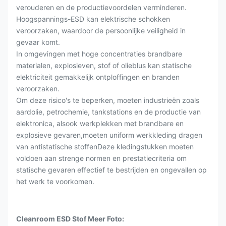
verouderen en de productievoordelen verminderen.
Hoogspannings-ESD kan elektrische schokken
veroorzaken, waardoor de persoonlijke veiligheid in
gevaar komt.
In omgevingen met hoge concentraties brandbare
materialen, explosieven, stof of olieblus kan statische
elektriciteit gemakkelijk ontploffingen en branden
veroorzaken.
Om deze risico's te beperken, moeten industrieën zoals
aardolie, petrochemie, tankstations en de productie van
elektronica, alsook werkplekken met brandbare en
explosieve gevaren,moeten uniform werkkleding dragen
van antistatische stoffenDeze kledingstukken moeten
voldoen aan strenge normen en prestatiecriteria om
statische gevaren effectief te bestrijden en ongevallen op
het werk te voorkomen.
Cleanroom ESD Stof Meer Foto: