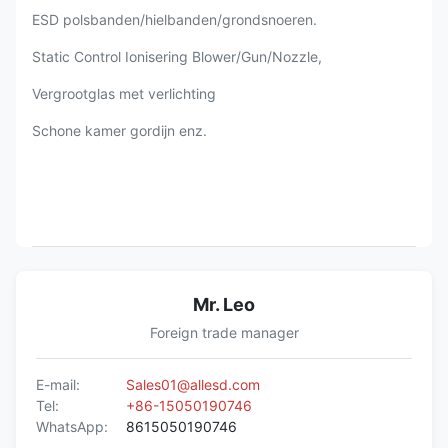
ESD polsbanden/hielbanden/grondsnoeren.
Static Control Ionisering Blower/Gun/Nozzle,
Vergrootglas met verlichting
Schone kamer gordijn enz.
Mr. Leo
Foreign trade manager
E-mail:
Sales01@allesd.com
Tel:
+86-15050190746
WhatsApp:
8615050190746