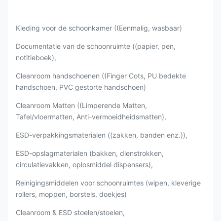
Kleding voor de schoonkamer ((Eenmalig, wasbaar)
Documentatie van de schoonruimte ((papier, pen,
notitieboek),
Cleanroom handschoenen ((Finger Cots, PU bedekte
handschoen, PVC gestorte handschoen)
Cleanroom Matten ((Limperende Matten,
Tafel/vloermatten, Anti-vermoeidheidsmatten),
ESD-verpakkingsmaterialen ((zakken, banden enz.)),
ESD-opslagmaterialen (bakken, dienstrokken,
circulatievakken, oplosmiddel dispensers),
Reinigingsmiddelen voor schoonruimtes (wipen, kleverige
rollers, moppen, borstels, doekjes)
Cleanroom & ESD stoelen/stoelen,