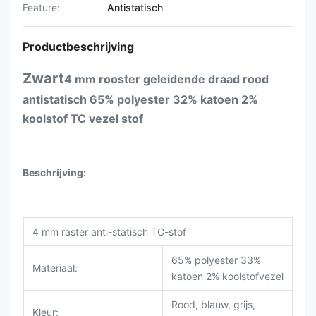
Feature:
Antistatisch
Productbeschrijving
Zwart
4 mm rooster geleidende draad rood
antistatisch 65% polyester 32% katoen 2%
koolstof TC vezel stof
Beschrijving:
4 mm raster anti-statisch TC-stof
65% polyester 33%
Materiaal:
katoen 2% koolstofvezel
Rood, blauw, grijs,
Kleur: