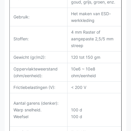
goud, grijs, groen, enz.
Het maken van ESD-
Gebruik:
werkkleding
4 mm Raster of
Stoffen:
aangepaste 2,5/5 mm
streep
Gewicht (gr/m2):
120 tot 150 gm
Oppervlakteweerstand
10e6 ~ 10e8
(ohm/eenheid):
ohm/eenheid
Frictiebelastingen (V):
< 200 V
Aantal garens (denker):
Warp snelheid.
100 d
Weefsel
100 d