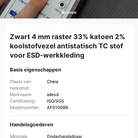
Zwart 4 mm raster 33% katoen 2%
koolstofvezel antistatisch TC stof
voor ESD-werkkleding
Basis eigenschappen
Plaats van
China
herkomst:
Merknaam:
allesd
Certificering:
ISO/SGS
Modelnummer:
AF0106BK
Handelsgoederen
Minimale
Onderhandelbaar