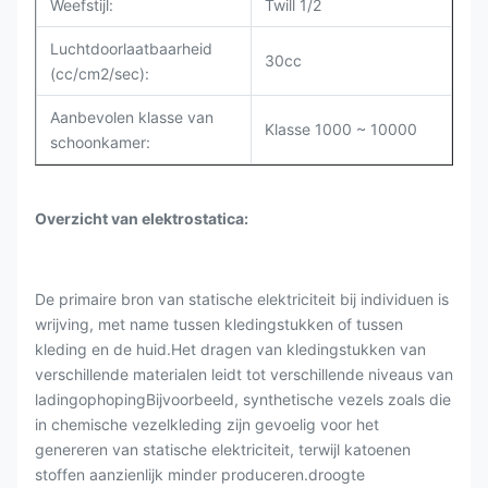
Weefstijl:
Twill 1/2
Luchtdoorlaatbaarheid
30cc
(cc/cm2/sec):
Aanbevolen klasse van
Klasse 1000 ~ 10000
schoonkamer:
Overzicht van elektrostatica:
De primaire bron van statische elektriciteit bij individuen is
wrijving, met name tussen kledingstukken of tussen
kleding en de huid.Het dragen van kledingstukken van
verschillende materialen leidt tot verschillende niveaus van
ladingophopingBijvoorbeeld, synthetische vezels zoals die
in chemische vezelkleding zijn gevoelig voor het
genereren van statische elektriciteit, terwijl katoenen
stoffen aanzienlijk minder produceren.droogte