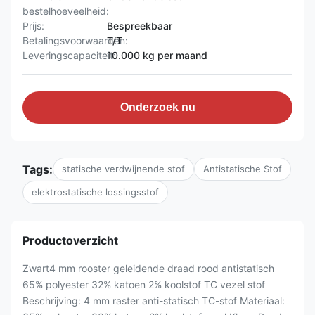
bestelhoeveelheid:
Prijs:
Bespreekbaar
Betalingsvoorwaarden:
T/T
Leveringscapaciteit:
10.000 kg per maand
Onderzoek nu
Tags:
statische verdwijnende stof
Antistatische Stof
elektrostatische lossingsstof
Productoverzicht
Zwart4 mm rooster geleidende draad rood antistatisch
65% polyester 32% katoen 2% koolstof TC vezel stof
Beschrijving: 4 mm raster anti-statisch TC-stof Materiaal: