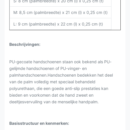
S: 8 cm (palmbreedte) x 20 cm (l) x 0,25 cm (t)
M: 8,5 cm (palmbreedte) x 21 cm (l) x 0,25 cm (t)
L: 9 cm (palmbreedte) x 22 cm (l) x 0,25 cm (t)
Beschrijvingen:
PU-gecoate handschoenen staan ook bekend als PU-
gelijmde handschoenen of PU-vinger- en
palmhandschoenen.Handschoenen bedekken het deel
van de palm volledig met speciaal behandeld
polyurethaan, die een goede anti-slip prestaties kan
bieden en voorkomen dat de hand zweet en
deeltjesvervuiling van de menselijke handpalm.
Basisstructuur en kenmerken: