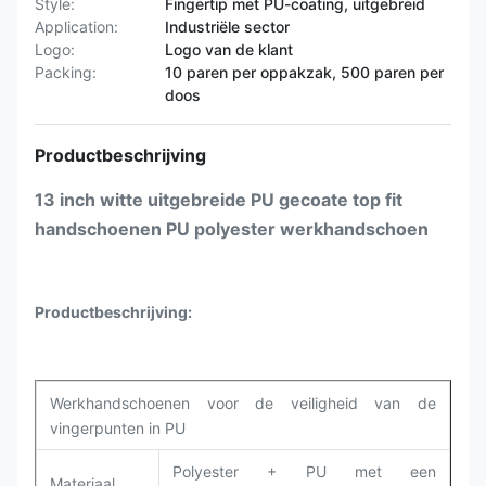
Style:
Fingertip met PU-coating, uitgebreid
Application:
Industriële sector
Logo:
Logo van de klant
Packing:
10 paren per oppakzak, 500 paren per
doos
Productbeschrijving
13 inch witte uitgebreide PU gecoate top fit
handschoenen PU polyester werkhandschoen
Productbeschrijving:
Werkhandschoenen voor de veiligheid van de
vingerpunten in PU
Polyester + PU met een
Materiaal