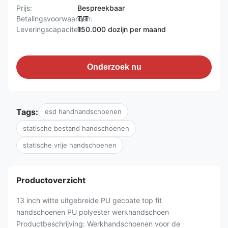
Prijs:
Bespreekbaar
Betalingsvoorwaarden:
T/T
Leveringscapaciteit:
150.000 dozijn per maand
Onderzoek nu
Tags:
esd handhandschoenen
statische bestand handschoenen
statische vrije handschoenen
Productoverzicht
13 inch witte uitgebreide PU gecoate top fit
handschoenen PU polyester werkhandschoen
Productbeschrijving: Werkhandschoenen voor de