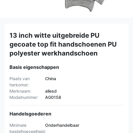
13 inch witte uitgebreide PU
gecoate top fit handschoenen PU
polyester werkhandschoen
Basis eigenschappen
Plaats van
China
herkomst:
Merknaam:
allesd
Modelnummer:
AG0158
Handelsgoederen
Minimale
Onderhandelbaar
bestelhoeveelheid: