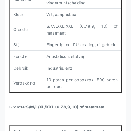
vingerpuntscheiding
Kleur
Wit, aanpasbaar.
S/M/L/XL/XXL (6,7,8,9, 10) of
Grootte
maatmaat
Stijl
Fingertip met PU-coating, uitgebreid
Functie
Antistatisch, stofvrij
Gebruik
Industrie, enz.
10 paren per oppakzak, 500 paren
Verpakking
per doos
S/M/L/XL/XXL (6,7,8,9, 10) of maatmaat
Grootte: