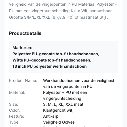
veiligheid van de vingerpunten in PU Materiaal Polyester +
PU met een vingerpuntscheiding Kleur Wit, aanpasbaar.
Grootte S/M/L/XL/XXL (6,7,8,9, 10) of maatmaat Stijl ...
Productdetails
Markeren:
Polyester PU-gecoate top-fit handschoenen
,
Witte PU-gecoate top-fit handschoenen
,
13 inch PU polyester werkhandschoen
Product Name:
Werkhandschoenen voor de veiligheid
van de vingerpunten in PU
Material:
Polyester + PU met een
vingerpuntscheiding
Size:
S, M, L, XL, XXL maat
Color:
Klantgericht wit,
Feature:
Anti-slip
Type:
Veiligheid Golves