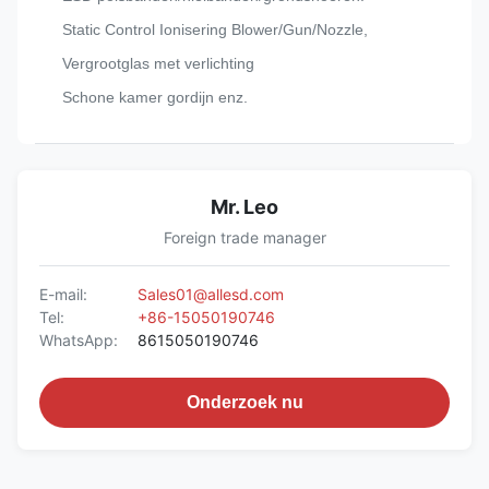
Static Control Ionisering Blower/Gun/Nozzle,
Vergrootglas met verlichting
Schone kamer gordijn enz.
Mr. Leo
Foreign trade manager
E-mail:
Sales01@allesd.com
Tel:
+86-15050190746
WhatsApp:
8615050190746
Onderzoek nu