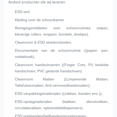
Andere producten die wij leveren:
ESD-stof,
Kleding voor de schoonkamer
Reinigingsmiddelen voor schoonruimtes (wipen,
kleverige rollers, moppen, borstels, doekjes),
Cleanroom & ESD stoelen/stoelen,
Documentatie van de schoonruimte ((papier, pen,
notitieboek),
Cleanroom handschoenen ((Finger Cots, PU bedekte
handschoen, PVC gestorte handschoen)
Cleanroom Matten ((Limperende Matten,
Tafel/vloermatten, Anti-vermoeidheidsmatten),
ESD-verpakkingsmaterialen ((zakken, banden enz.)),
ESD-opslagmaterialen (bakken, dienstrokken,
circulatievakken, oplosmiddeldispensers),
ESD polsbanden/hielbanden/grondsnoeren.