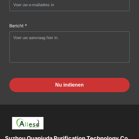
Bericht *
Nu indienen
Suzhou Quanjuda Purification Technology Co.,