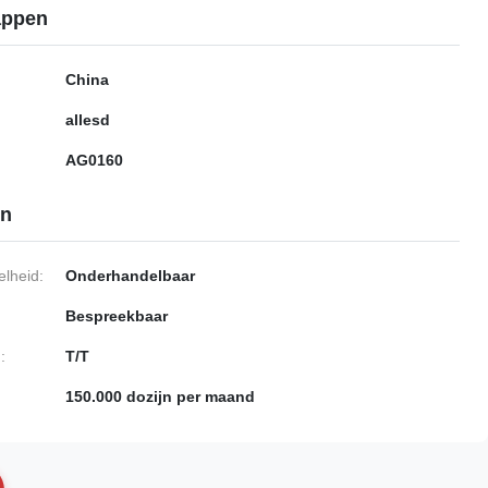
appen
China
allesd
AG0160
en
lheid:
Onderhandelbaar
Bespreekbaar
:
T/T
150.000 dozijn per maand