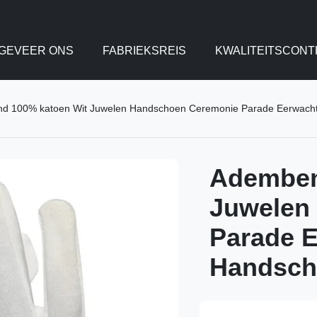
GEVEER ONS
FABRIEKSREIS
KWALITEITSCONT
 100% katoen Wit Juwelen Handschoen Ceremonie Parade Eerwacht
Ademben
Juwelen
Parade E
Handsch