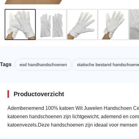
Tags
esd handhandschoenen
statische bestand handschoen
Productoverzicht
Adembenemend 100% katoen Wit Juwelen Handschoen Cer
katoenen handschoenen zijn lichtgewicht, ademend en comfo
katoenvezels.Deze handschoenen zijn ideaal voor mensen me