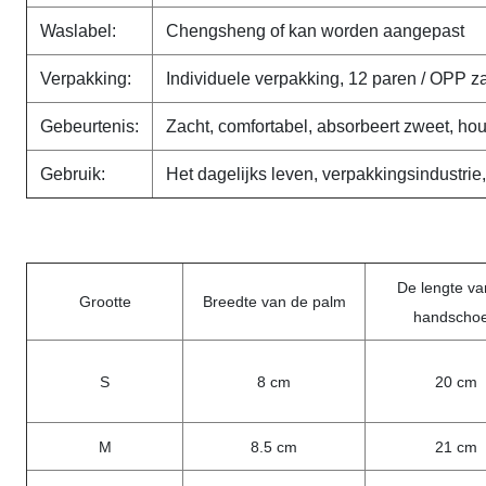
Waslabel:
Chengsheng of kan worden aangepast
Verpakking:
Individuele verpakking, 12 paren / OPP 
Gebeurtenis:
Zacht, comfortabel, absorbeert zweet, hou
Gebruik:
Het dagelijks leven, verpakkingsindustrie
De lengte va
Grootte
Breedte van de palm
handscho
S
8 cm
20 cm
M
8.5 cm
21 cm