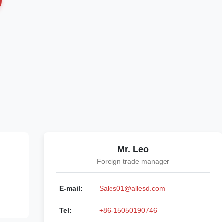
Mr. Leo
Foreign trade manager
E-mail:
Sales01@allesd.com
Tel:
+86-15050190746