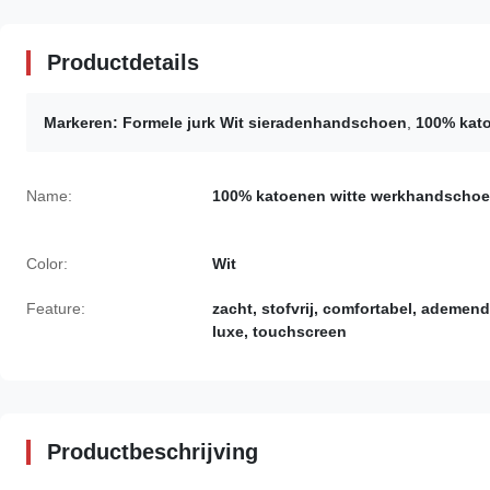
Productdetails
Markeren:
Formele jurk Wit sieradenhandschoen
,
100% kat
Name:
100% katoenen witte werkhandscho
Color:
Wit
Feature:
zacht, stofvrij, comfortabel, ademend
luxe, touchscreen
Productbeschrijving