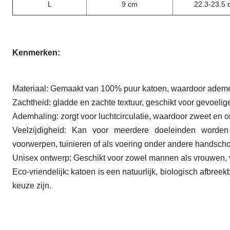
L
9 cm
22.3-23.5 
Kenmerken:
Materiaal: Gemaakt van 100% puur katoen, waardoor adem
Zachtheid: gladde en zachte textuur, geschikt voor gevoelig
Ademhaling: zorgt voor luchtcirculatie, waardoor zweet en 
Veelzijdigheid: Kan voor meerdere doeleinden worden
voorwerpen, tuinieren of als voering onder andere handsch
Unisex ontwerp: Geschikt voor zowel mannen als vrouwen, v
Eco-vriendelijk: katoen is een natuurlijk, biologisch afbr
keuze zijn.