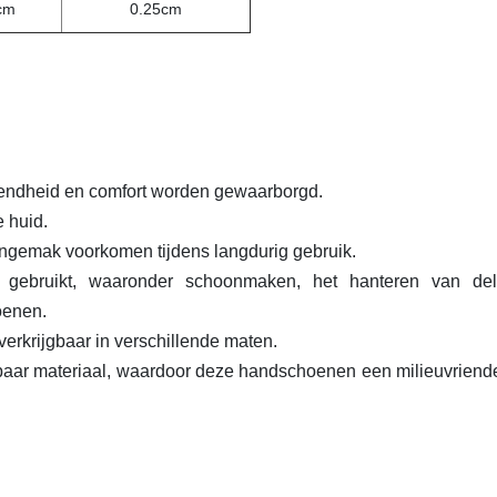
cm
0.25cm
endheid en comfort worden gewaarborgd.
e huid.
ongemak voorkomen tijdens langdurig gebruik.
 gebruikt, waaronder schoonmaken, het hanteren van del
oenen.
erkrijgbaar in verschillende maten.
eekbaar materiaal, waardoor deze handschoenen een milieuvriende