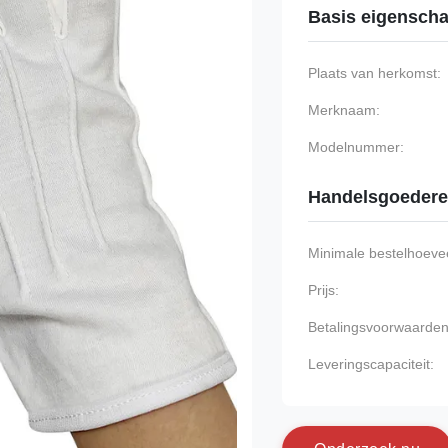
Basis eigensch
Plaats van herkomst:
Merknaam:
Modelnummer:
Handelsgoeder
Minimale bestelhoevee
Prijs:
Betalingsvoorwaarden
Leveringscapaciteit: