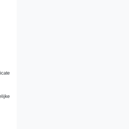
icate
lijke