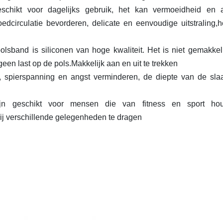
eschikt voor dagelijks gebruik, het kan vermoeidheid en 
dcirculatie bevorderen, delicate en eenvoudige uitstraling,h
polsband is siliconen van hoge kwaliteit. Het is niet gemakkeli
en last op de pols.Makkelijk aan en uit te trekken
, spierspanning en angst verminderen, de diepte van de slaa
zijn geschikt voor mensen die van fitness en sport ho
bij verschillende gelegenheden te dragen