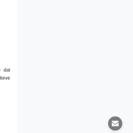
e dat
tieve