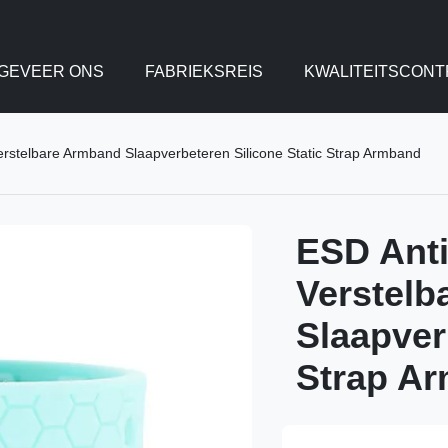
GEVEER ONS
FABRIEKSREIS
KWALITEITSCONT
Verstelbare Armband Slaapverbeteren Silicone Static Strap Armband
ESD Anti
Verstelb
Slaapver
Strap A