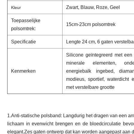
Zwart, Blauw, Roze, Geel
Kleur
Toepasselijke
15cm-23cm polsomtrek
polsomtrek:
Specificatie
Lengte 24 cm, 6 gaten verstelba
Silicone geïntegreerd met een
minerale elementen, onde
Kenmerken
energiebalk ingebed, diaman
modieus, sportief, waterdicht
met verstelbare grootte
1.Anti-statische polsband: Langdurig het dragen van een an
lichaam in evenwicht brengen en de bloedcirculatie bevor
elegant.Zes gaten ontwerp dat kan worden aangepast aan de