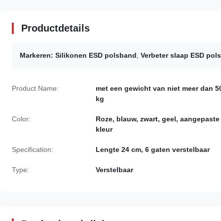
Productdetails
Markeren:
Silikonen ESD polsband
,
Verbeter slaap ESD pol
Product Name:
met een gewicht van niet meer dan 5
kg
Color:
Roze, blauw, zwart, geel, aangepaste
kleur
Specification:
Lengte 24 cm, 6 gaten verstelbaar
Type:
Verstelbaar