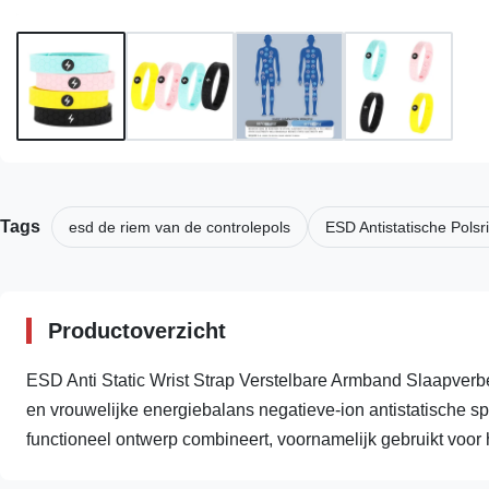
Tags
esd de riem van de controlepols
ESD Antistatische Pols
Productoverzicht
ESD Anti Static Wrist Strap Verstelbare Armband Slaapverb
en vrouwelijke energiebalans negatieve-ion antistatische 
functioneel ontwerp combineert, voornamelijk gebruikt voor h