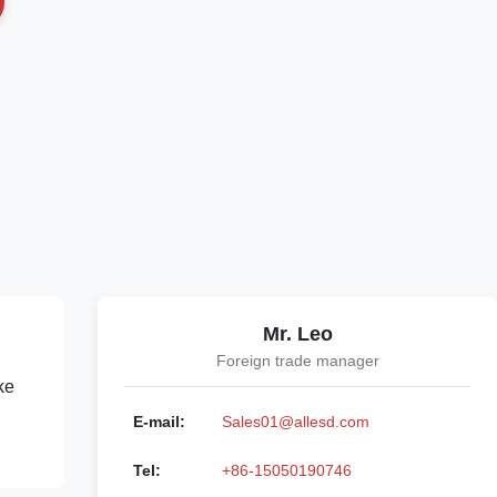
Mr. Leo
Foreign trade manager
ke
E-mail:
Sales01@allesd.com
Tel:
+86-15050190746