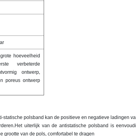
ar
 grote hoeveelheid
rste verbeterde
tvormig ontwerp,
 en poreus ontwerp
ti-statische polsband kan de positieve en negatieve ladingen va
deren.Het uiterlijk van de antistatische polsband is eenvoud
 grootte van de pols, comfortabel te dragen