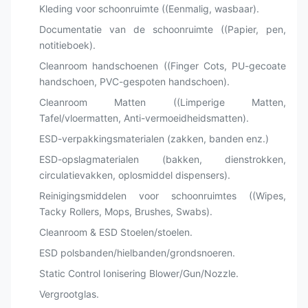
Kleding voor schoonruimte ((Eenmalig, wasbaar).
Documentatie van de schoonruimte ((Papier, pen,
notitieboek).
Cleanroom handschoenen ((Finger Cots, PU-gecoate
handschoen, PVC-gespoten handschoen).
Cleanroom Matten ((Limperige Matten,
Tafel/vloermatten, Anti-vermoeidheidsmatten).
ESD-verpakkingsmaterialen (zakken, banden enz.)
ESD-opslagmaterialen (bakken, dienstrokken,
circulatievakken, oplosmiddel dispensers).
Reinigingsmiddelen voor schoonruimtes ((Wipes,
Tacky Rollers, Mops, Brushes, Swabs).
Cleanroom & ESD Stoelen/stoelen.
ESD polsbanden/hielbanden/grondsnoeren.
Static Control Ionisering Blower/Gun/Nozzle.
Vergrootglas.