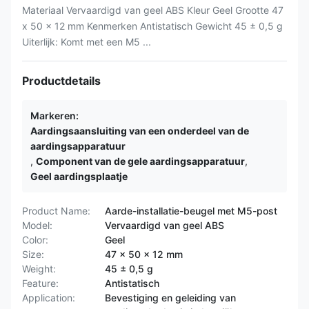
Materiaal Vervaardigd van geel ABS Kleur Geel Grootte 47
x 50 x 12 mm Kenmerken Antistatisch Gewicht 45 ± 0,5 g
Uiterlijk: Komt met een M5 ...
Productdetails
Markeren:
Aardingsaansluiting van een onderdeel van de
aardingsapparatuur
,
Component van de gele aardingsapparatuur
,
Geel aardingsplaatje
Product Name:
Aarde-installatie-beugel met M5-post
Model:
Vervaardigd van geel ABS
Color:
Geel
Size:
47 x 50 x 12 mm
Weight:
45 ± 0,5 g
Feature:
Antistatisch
Application:
Bevestiging en geleiding van