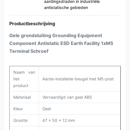
aardingsdraden in industriële
antistatische gebieden
Productbeschrijving
Gele grondsluiting Grounding Equipment
Component Antistatic ESD Earth Facility 1xM5
Terminal Schroef
Naam van
het
Aarde-installatie-beugel met M5-post
product
Materiaal
Vervaardigd van geel ABS
Kleur
Geel
Grootte
47 x 50 x 12 mm