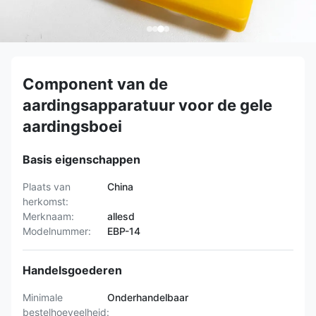
Component van de
aardingsapparatuur voor de gele
aardingsboei
Basis eigenschappen
Plaats van
China
herkomst:
Merknaam:
allesd
Modelnummer:
EBP-14
Handelsgoederen
Minimale
Onderhandelbaar
bestelhoeveelheid: