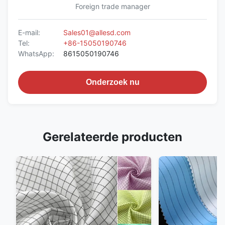
Foreign trade manager
E-mail:
Sales01@allesd.com
Tel:
+86-15050190746
WhatsApp:
8615050190746
Onderzoek nu
Gerelateerde producten