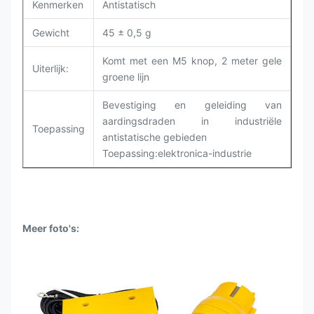
Kenmerken
Antistatisch
Gewicht
45 ± 0,5 g
Komt met een M5 knop, 2 meter gele
Uiterlijk:
groene lijn
Bevestiging en geleiding van
aardingsdraden in industriële
Toepassing
antistatische gebieden
Toepassing:elektronica-industrie
Meer foto's
: