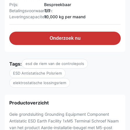
Prijs:
Bespreekbaar
Betalingsvoorwaarden:
T/T
Leveringscapaciteit:
10,000 kg per maand
Onderzoek nu
Tags:
esd de riem van de controlepols
ESD Antistatische Polsriem
elektrostatische lossingsriem
Productoverzicht
Gele grondsluiting Grounding Equipment Component
Antistatic ESD Earth Facility 1xM5 Terminal Schroef Naam
van het product Aarde-installatie-beugel met M5-post