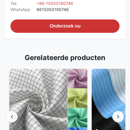
Tel:
+86-15050190746
WhatsApp:
8615050190746
Onderzoek nu
Gerelateerde producten