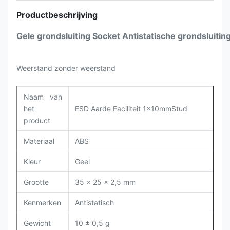
Productbeschrijving
Gele grondsluiting Socket Antistatische grondsluit
Weerstand zonder weerstand
Naam van
het
ESD Aarde Faciliteit 1x10mmStud
product
Materiaal
ABS
Kleur
Geel
Grootte
35 x 25 x 2,5 mm
Kenmerken
Antistatisch
Gewicht
10 ± 0,5 g