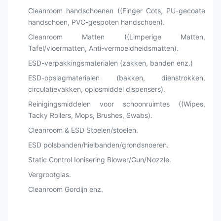
Cleanroom handschoenen ((Finger Cots, PU-gecoate
handschoen, PVC-gespoten handschoen).
Cleanroom Matten ((Limperige Matten,
Tafel/vloermatten, Anti-vermoeidheidsmatten).
ESD-verpakkingsmaterialen (zakken, banden enz.)
ESD-opslagmaterialen (bakken, dienstrokken,
circulatievakken, oplosmiddel dispensers).
Reinigingsmiddelen voor schoonruimtes ((Wipes,
Tacky Rollers, Mops, Brushes, Swabs).
Cleanroom & ESD Stoelen/stoelen.
ESD polsbanden/hielbanden/grondsnoeren.
Static Control Ionisering Blower/Gun/Nozzle.
Vergrootglas.
Cleanroom Gordijn enz.