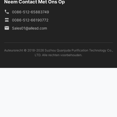
Neem Contact Met Ons Op
0086-512-65883749
0086-512-66190772
Sales01@allesd.com
Auteursrecht © 2018-2026 Suzhou Quanjuda Purification Technology Co.,
LTD. Alle rechten voorbehouden.