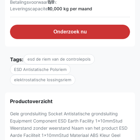
Betalingsvoorwaarden:
T/T
Leveringscapaciteit:
10,000 kg per maand
Onderzoek nu
Tags:
esd de riem van de controlepols
ESD Antistatische Polsriem
elektrostatische lossingsriem
Productoverzicht
Gele grondsluiting Socket Antistatische grondsluiting
Equipment Component ESD Earth Facility 1x10mmStud
Weerstand zonder weerstand Naam van het product ESD
Aarde Faciliteit 1x10mmStud Materiaal ABS Kleur Geel