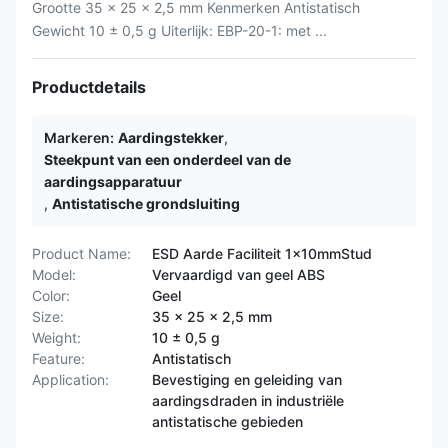
Grootte 35 x 25 x 2,5 mm Kenmerken Antistatisch
Gewicht 10 ± 0,5 g Uiterlijk: EBP-20-1: met ...
Productdetails
Markeren:
Aardingstekker
,
Steekpunt van een onderdeel van de
aardingsapparatuur
,
Antistatische grondsluiting
Product Name:
ESD Aarde Faciliteit 1x10mmStud
Model:
Vervaardigd van geel ABS
Color:
Geel
Size:
35 x 25 x 2,5 mm
Weight:
10 ± 0,5 g
Feature:
Antistatisch
Application:
Bevestiging en geleiding van
aardingsdraden in industriële
antistatische gebieden