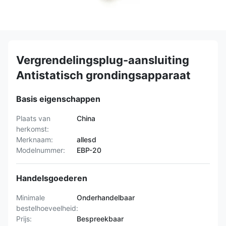
Vergrendelingsplug-aansluiting
Antistatisch grondingsapparaat
Basis eigenschappen
Plaats van
China
herkomst:
Merknaam:
allesd
Modelnummer:
EBP-20
Handelsgoederen
Minimale
Onderhandelbaar
bestelhoeveelheid:
Prijs:
Bespreekbaar